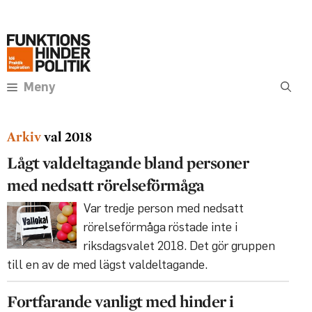
Hoppa
Annons:
till
innehåll
Meny
val 2018
Lågt valdeltagande bland personer
med nedsatt rörelseförmåga
Var tredje person med nedsatt
rörelseförmåga röstade inte i
riksdagsvalet 2018. Det gör gruppen
till en av de med lägst valdeltagande.
Fortfarande vanligt med hinder i