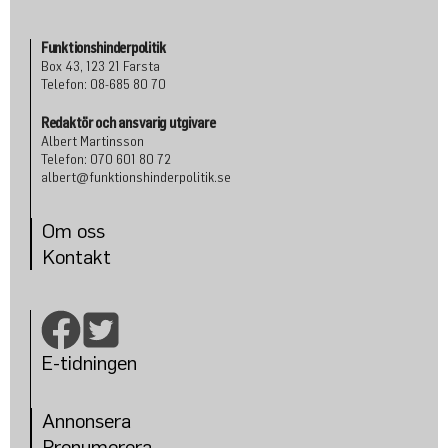
Funktionshinderpolitik
Box 43, 123 21 Farsta
Telefon: 08-685 80 70
Redaktör och ansvarig utgivare
Albert Martinsson
Telefon: 070 601 80 72
albert@funktionshinderpolitik.se
Om oss
Konta
kt
E-tidningen
Annonsera
Prenumerera