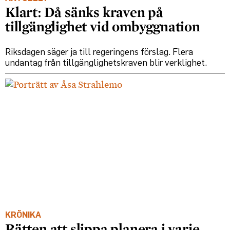
Klart: Då sänks kraven på
tillgänglighet vid ombyggnation
Riksdagen säger ja till regeringens förslag. Flera
undantag från tillgänglighetskraven blir verklighet.
KRÖNIKA
Rätten att slippa planera i varje