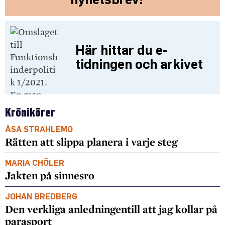
Här hittar du e-
tidningen och arkivet
Krönikörer
ÅSA STRAHLEMO
Rätten att slippa planera i varje steg
MARIA CHÖLER
Jakten på sinnesro
JOHAN BREDBERG
Den verkliga anledningentill att jag kollar på
parasport