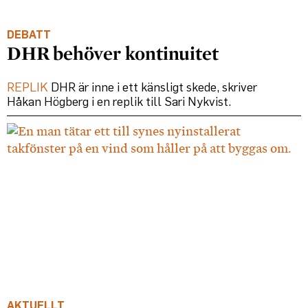
DEBATT
DHR behöver kontinuitet
REPLIK
DHR är inne i ett känsligt skede, skriver
Håkan Högberg i en replik till Sari Nykvist.
AKTUELLT