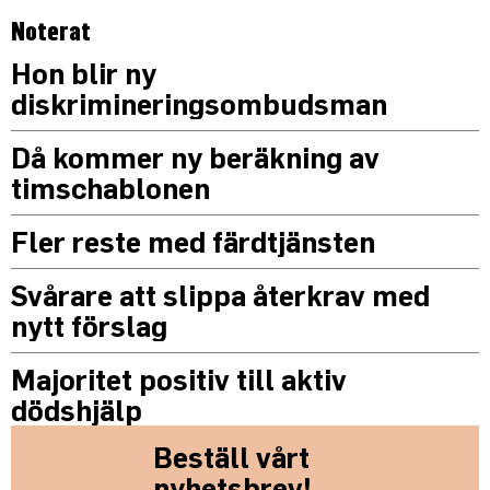
Noterat
Hon blir ny
diskrimineringsombudsman
Då kommer ny beräkning av
timschablonen
Fler reste med färdtjänsten
Svårare att slippa återkrav med
nytt förslag
Majoritet positiv till aktiv
dödshjälp
Beställ vårt
nyhetsbrev!