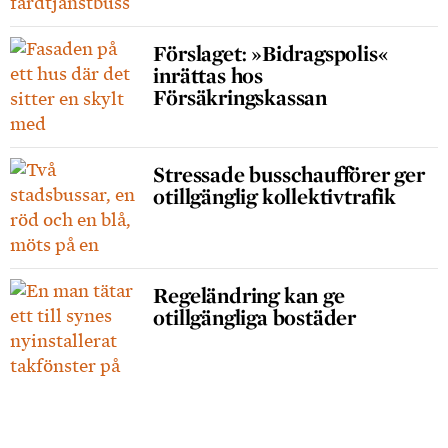
Förslaget: »Bidragspolis«
inrättas hos
Försäkringskassan
Stressade busschaufförer ger
otillgänglig kollektivtrafik
Regeländring kan ge
otillgängliga bostäder