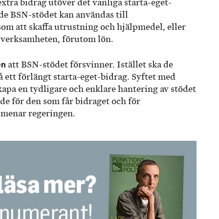
extra bidrag utöver det vanliga starta-eget-
ade BSN-stödet kan användas till
om att skaffa utrustning och hjälpmedel, eller
i verksamheten, förutom lön.
en
att BSN-stödet försvinner. Istället ska de
 ett förlängt starta-eget-bidrag. Syftet med
kapa en tydligare och enklare hantering av stödet
åde för den som får bidraget och för
 menar regeringen.