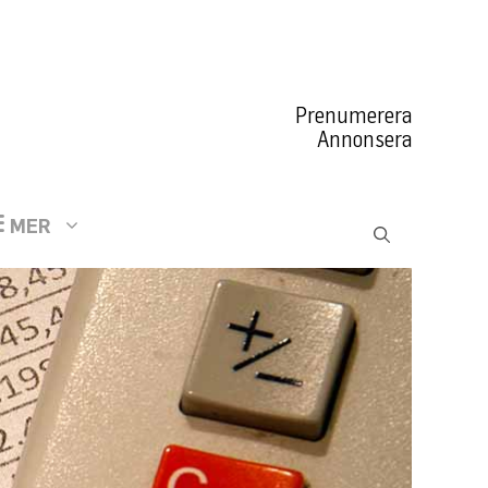
Prenumerera
Annonsera
MER