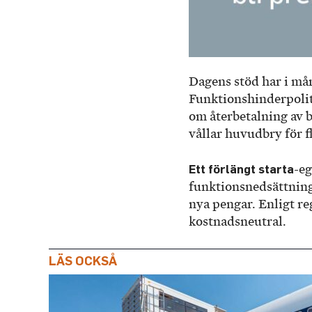
Dagens stöd har i må
Funktionshinderpoli
om återbetalning av b
vållar huvudbry för f
Ett förlängt starta
-eg
funktionsnedsättning 
nya pengar. Enligt r
kostnadsneutral.
LÄS OCKSÅ