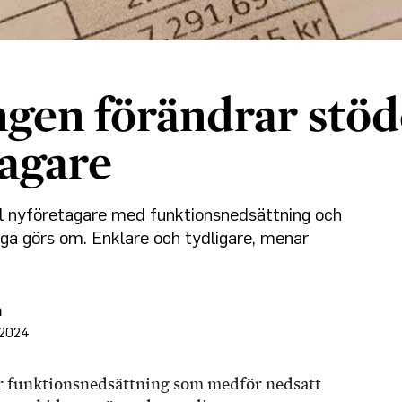
gen förändrar stöde
tagare
ll nyföretagare med funktionsnedsättning och
a görs om. Enklare och tydligare, menar
n
 2024
r funktionsnedsättning som medför nedsatt