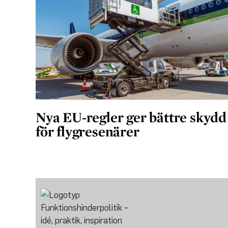
Nya EU-regler ger bättre skydd
för flygresenärer