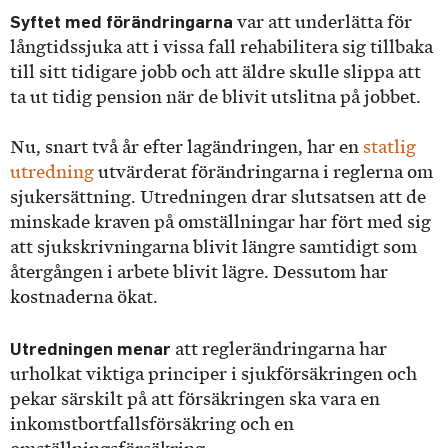
Syftet med förändringarna
var att underlätta för
långtidssjuka att i vissa fall rehabilitera sig tillbaka
till sitt tidigare jobb och att äldre skulle slippa att
ta ut tidig pension när de blivit utslitna på jobbet.
Nu, snart två år efter lagändringen, har en
statlig
utredning
utvärderat förändringarna i reglerna om
sjukersättning. Utredningen drar slutsatsen att de
minskade kraven på omställningar har fört med sig
att sjukskrivningarna blivit längre samtidigt som
återgången i arbete blivit lägre. Dessutom har
kostnaderna ökat.
Utredningen menar
att reglerändringarna har
urholkat viktiga principer i sjukförsäkringen och
pekar särskilt på att försäkringen ska vara en
inkomstbortfallsförsäkring och en