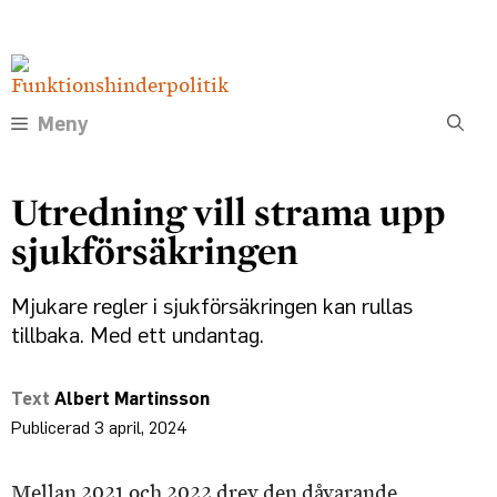
Hoppa
Annons:
till
innehåll
Meny
Utredning vill strama upp
sjukförsäkringen
Mjukare regler i sjukförsäkringen kan rullas
tillbaka. Med ett undantag.
Albert Martinsson
3 april, 2024
Mellan 2021 och 2022 drev den dåvarande