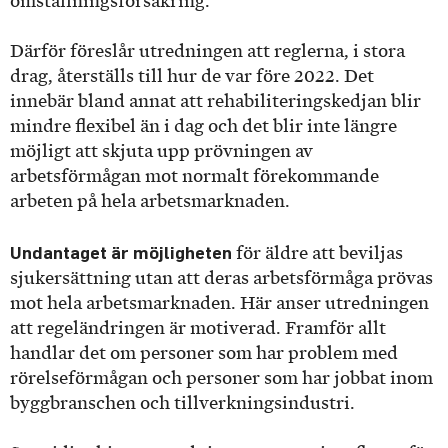
omställningsförsäkring.
Därför föreslår utredningen att reglerna, i stora
drag, återställs till hur de var före 2022. Det
innebär bland annat att rehabiliteringskedjan blir
mindre flexibel än i dag och det blir inte längre
möjligt att skjuta upp prövningen av
arbetsförmågan mot normalt förekommande
arbeten på hela arbetsmarknaden.
Undantaget är möjligheten
för äldre att beviljas
sjukersättning utan att deras arbetsförmåga prövas
mot hela arbetsmarknaden. Här anser utredningen
att regeländringen är motiverad. Framför allt
handlar det om personer som har problem med
rörelseförmågan och personer som har jobbat inom
byggbranschen och tillverkningsindustri.