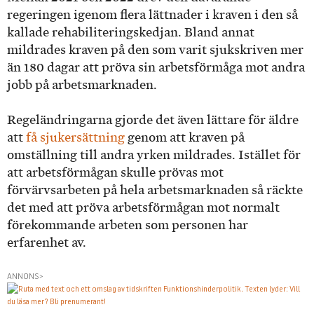
regeringen igenom flera lättnader i kraven i den så
kallade rehabiliteringskedjan. Bland annat
mildrades kraven på den som varit sjukskriven mer
än 180 dagar att pröva sin arbetsförmåga mot andra
jobb på arbetsmarknaden.
Regeländringarna gjorde det även lättare för äldre
att
få sjukersättning
genom att kraven på
omställning till andra yrken mildrades. Istället för
att arbetsförmågan skulle prövas mot
förvärvsarbeten på hela arbetsmarknaden så räckte
det med att pröva arbetsförmågan mot normalt
förekommande arbeten som personen har
erfarenhet av.
ANNONS>