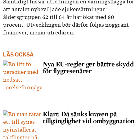
Samtidigt hissar utredningen en varningsflagga för
att antalet nybeviljade sjukersättningar i
åldersgruppen 62 till 64 år har ökat med 80
procent. Utvecklingen bör därför följas noggrant
framöver, menar utredaren.
LÄS OCKSÅ
Nya EU-regler ger bättre skydd
för flygresenärer
Klart: Då sänks kraven på
tillgänglighet vid ombyggnation