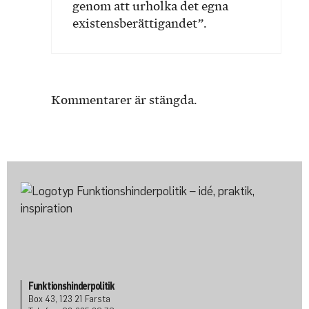
genom att urholka det egna
existensberättigandet”.
Kommentarer är stängda.
Funktionshinderpolitik
Box 43, 123 21 Farsta