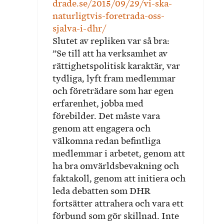
drade.se/2015/09/29/vi-ska-
naturligtvis-foretrada-oss-
sjalva-i-dhr/
Slutet av repliken var så bra:
”Se till att ha verksamhet av
rättighetspolitisk karaktär, var
tydliga, lyft fram medlemmar
och företrädare som har egen
erfarenhet, jobba med
förebilder. Det måste vara
genom att engagera och
välkomna redan befintliga
medlemmar i arbetet, genom att
ha bra omvärldsbevakning och
faktakoll, genom att initiera och
leda debatten som DHR
fortsätter attrahera och vara ett
förbund som gör skillnad. Inte