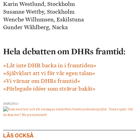
Karin Westlund, Stockholm
Susanne Wettby, Stockholm
Wenche Willumsen, Eskilstuna
Gunder Wåhlberg, Nacka
Hela debatten om DHRs framtid:
»Låt inte DHR backa in i framtiden«
»Självklart att vi för vår egen talan«
»Vi värnar om DHRs framtid«
»Förlegade idéer som strävar bakåt«
ANNONS>
LÄS OCKSÅ