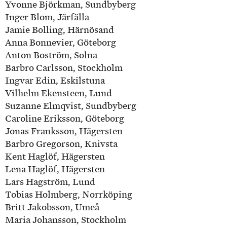
Yvonne Björkman, Sundbyberg
Inger Blom, Järfälla
Jamie Bolling, Härnösand
Anna Bonnevier, Göteborg
Anton Boström, Solna
Barbro Carlsson, Stockholm
Ingvar Edin, Eskilstuna
Vilhelm Ekensteen, Lund
Suzanne Elmqvist, Sundbyberg
Caroline Eriksson, Göteborg
Jonas Franksson, Hägersten
Barbro Gregorson, Knivsta
Kent Haglöf, Hägersten
Lena Haglöf, Hägersten
Lars Hagström, Lund
Tobias Holmberg, Norrköping
Britt Jakobsson, Umeå
Maria Johansson, Stockholm