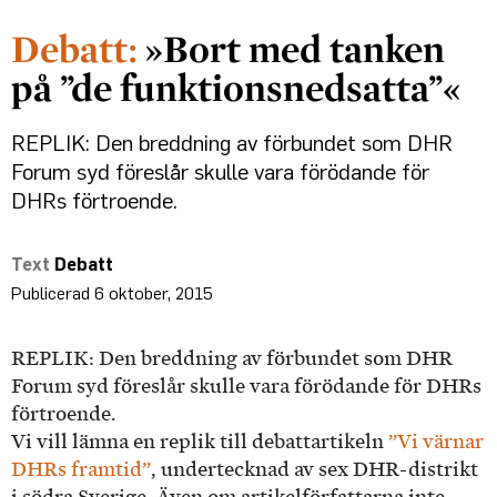
»Bort med tanken
på ”de funktionsnedsatta”«
REPLIK: Den breddning av förbundet som DHR
Forum syd föreslår skulle vara förödande för
DHRs förtroende.
Debatt
6 oktober, 2015
REPLIK: Den breddning av förbundet som DHR
Forum syd föreslår skulle vara förödande för DHRs
förtroende.
Vi vill lämna en replik till debattartikeln
”Vi värnar
DHRs framtid”
, undertecknad av sex DHR-distrikt
i södra Sverige. Även om artikelförfattarna inte