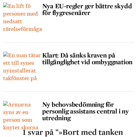
Nya EU-regler ger bättre skydd
för flygresenärer
Klart: Då sänks kraven på
tillgänglighet vid ombyggnation
Ny behovsbedömning för
personlig assistans central i ny
utredning
1 svar på ”»Bort med tanken