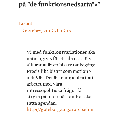
på ”de funktionsnedsatta”«”
Lisbet
6 oktober, 2015 kl. 15:18
Vi med funktionsvariationer ska
naturligtvis företräda oss själva,
allt annat är en bisarr tankegång.
Precis lika bisarr som motion 7
och 8 är. Det är ju uppenbart att
arbetet med våra
intressepolitiska frågor får
stryka på foten när ”andra” ska
sätta agendan.
http://goteborg.ungarorelsehin