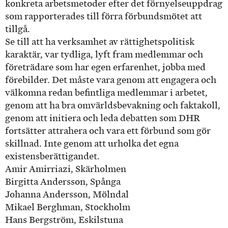
konkreta arbetsmetoder efter det förnyelseuppdrag
som rapporterades till förra förbundsmötet att
tillgå.
Se till att ha verksamhet av rättighetspolitisk
karaktär, var tydliga, lyft fram medlemmar och
företrädare som har egen erfarenhet, jobba med
förebilder. Det måste vara genom att engagera och
välkomna redan befintliga medlemmar i arbetet,
genom att ha bra omvärldsbevakning och faktakoll,
genom att initiera och leda debatten som DHR
fortsätter attrahera och vara ett förbund som gör
skillnad. Inte genom att urholka det egna
existensberättigandet.
Amir Amirriazi, Skärholmen
Birgitta Andersson, Spånga
Johanna Andersson, Mölndal
Mikael Berghman, Stockholm
Hans Bergström, Eskilstuna