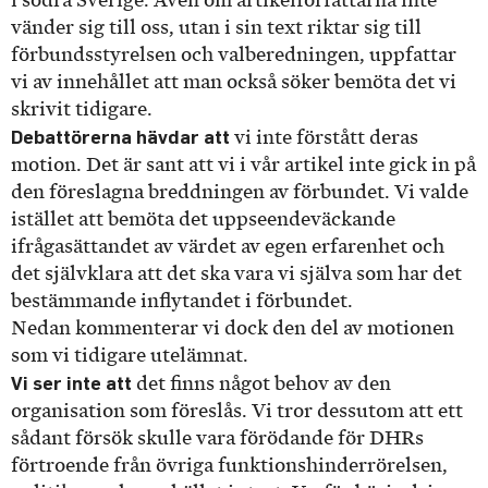
vänder sig till oss, utan i sin text riktar sig till
förbundsstyrelsen och valberedningen, uppfattar
vi av innehållet att man också söker bemöta det vi
skrivit tidigare.
Debattörerna hävdar att
vi inte förstått deras
motion. Det är sant att vi i vår artikel inte gick in på
den föreslagna breddningen av förbundet. Vi valde
istället att bemöta det uppseendeväckande
ifrågasättandet av värdet av egen erfarenhet och
det självklara att det ska vara vi själva som har det
bestämmande inflytandet i förbundet.
Nedan kommenterar vi dock den del av motionen
som vi tidigare utelämnat.
Vi ser inte att
det finns något behov av den
organisation som föreslås. Vi tror dessutom att ett
sådant försök skulle vara förödande för DHRs
förtroende från övriga funktionshinderrörelsen,