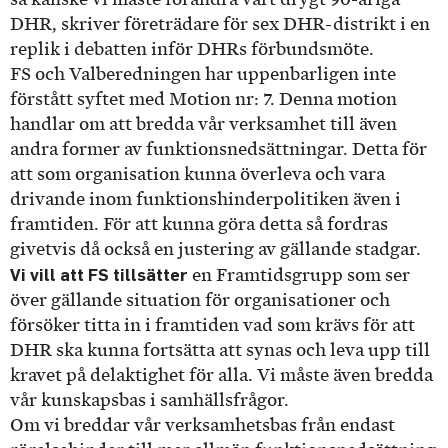
DHR, skriver företrädare för sex DHR-distrikt i en
replik i debatten inför DHRs förbundsmöte.
FS och Valberedningen har uppenbarligen inte
förstått syftet med Motion nr: 7. Denna motion
handlar om att bredda vår verksamhet till även
andra former av funktionsnedsättningar. Detta för
att som organisation kunna överleva och vara
drivande inom funktionshinderpolitiken även i
framtiden. För att kunna göra detta så fordras
givetvis då också en justering av gällande stadgar.
Vi vill att FS tillsätter
en Framtidsgrupp som ser
över gällande situation för organisationer och
försöker titta in i framtiden vad som krävs för att
DHR ska kunna fortsätta att synas och leva upp till
kravet på delaktighet för alla. Vi måste även bredda
vår kunskapsbas i samhällsfrågor.
Om vi breddar vår verksamhetsbas från endast