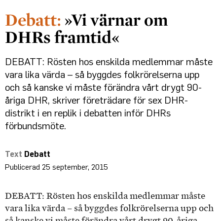
»Vi värnar om
DHRs framtid«
DEBATT: Rösten hos enskilda medlemmar måste
vara lika värda – så byggdes folkrörelserna upp
och så kanske vi måste förändra vårt drygt 90-
åriga DHR, skriver företrädare för sex DHR-
distrikt i en replik i debatten inför DHRs
förbundsmöte.
Debatt
25 september, 2015
DEBATT: Rösten hos enskilda medlemmar måste
vara lika värda – så byggdes folkrörelserna upp och
så kanske vi måste förändra vårt drygt 90-åriga