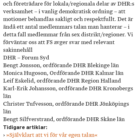
och företrädare för lokala/regionala delar av DHR:s
verksamhet – i vanlig demokratisk ordning – att
motioner behandlas sakligt och respektfullt. Det är
ändå ett antal medlemmars talan man hanterar – i
detta fall medlemmar från sex distrikt/regioner. Vi
förväntar oss att FS avger svar med relevant
sakinnehåll
DHR – Forum Syd
Bengt Jonsson, ordförande DHR Blekinge län
Monica Hugoson, Ordförande DHR Kalmar län
Leif Eskelid, ordförande DHR Region Halland
Karl-Erik Johansson, ordförande DHR Kronobergs
län
Christer Tufvesson, ordförande DHR Jönköpings
län
Bengt Silfverstrand, ordförande DHR Skåne län
Tidigare artiklar:
›
»Självklart att vi för vår egen talan«