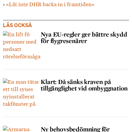
›
»Låt inte DHR backa in i framtiden«
LÄS OCKSÅ
Nya EU-regler ger bättre skydd
för flygresenärer
Klart: Då sänks kraven på
tillgänglighet vid ombyggnation
Ny behovsbedömning för