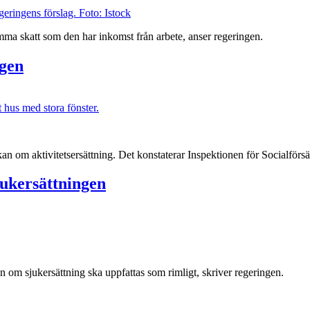
eringens förslag. Foto: Istock
amma skatt som den har inkomst från arbete, anser regeringen.
ngen
ökan om aktivitetsersättning. Det konstaterar Inspektionen för Socialförs
jukersättningen
om sjukersättning ska uppfattas som rimligt, skriver regeringen.