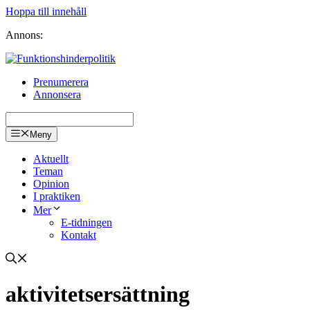
Hoppa till innehåll
Annons:
Prenumerera
Annonsera
Meny
Aktuellt
Teman
Opinion
I praktiken
Mer
E-tidningen
Kontakt
aktivitetsersättning