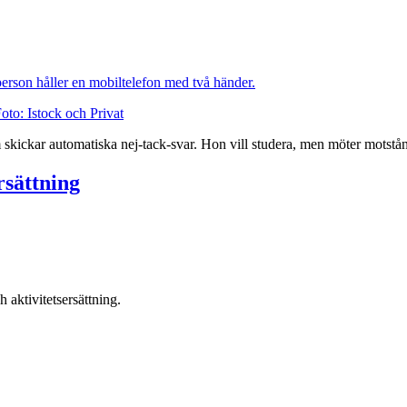
Foto: Istock och Privat
skickar automatiska nej-tack-svar. Hon vill studera, men möter motstån
rsättning
 aktivitetsersättning.