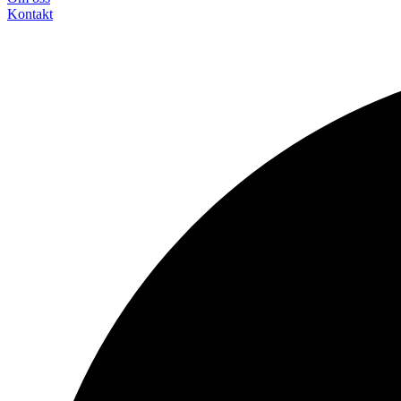
Konta
kt