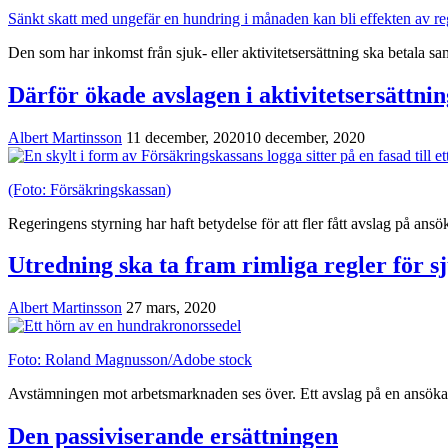
Sänkt skatt med ungefär en hundring i månaden kan bli effekten av reg
Den som har inkomst från sjuk- eller aktivitetsersättning ska betala s
Därför ökade avslagen i aktivitetsersättni
Albert Martinsson
11 december, 2020
10 december, 2020
(Foto: Försäkringskassan)
Regeringens styrning har haft betydelse för att fler fått avslag på ans
Utredning ska ta fram rimliga regler för s
Albert Martinsson
27 mars, 2020
Foto: Roland Magnusson/Adobe stock
Avstämningen mot arbetsmarknaden ses över. Ett avslag på en ansökan 
Den passiviserande ersättningen