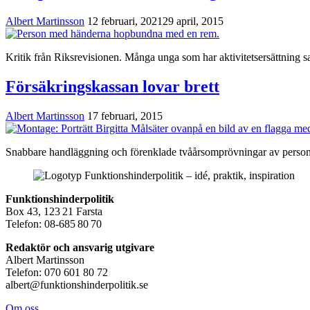
Albert Martinsson
12 februari, 2021
29 april, 2015
Kritik från Riksrevisionen. Många unga som har aktivitetsersättning sa
Försäkringskassan lovar brett
Albert Martinsson
17 februari, 2015
Snabbare handläggning och förenklade tvåårsomprövningar av personlig
Funktionshinderpolitik
Box 43, 123 21 Farsta
Telefon: 08-685 80 70
Redaktör och ansvarig utgivare
Albert Martinsson
Telefon: 070 601 80 72
albert@funktionshinderpolitik.se
Om oss