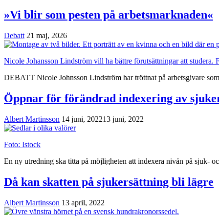
»Vi blir som pesten på arbetsmarknaden«
Debatt
21 maj, 2026
Nicole Johansson Lindström vill ha bättre förutsättningar att studera. 
DEBATT
Nicole Johnsson Lindström har tröttnat på arbetsgivare som 
Öppnar för förändrad indexering av sjuke
Albert Martinsson
14 juni, 2022
13 juni, 2022
Foto: Istock
En ny utredning ska titta på möjligheten att indexera nivån på sjuk- och
Då kan skatten på sjukersättning bli lägre
Albert Martinsson
13 april, 2022