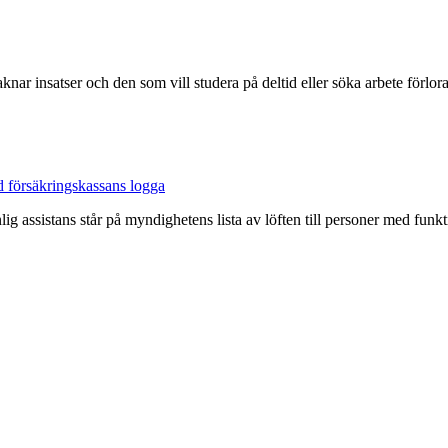
knar insatser och den som vill studera på deltid eller söka arbete förlo
 assistans står på myndighetens lista av löften till personer med funkt