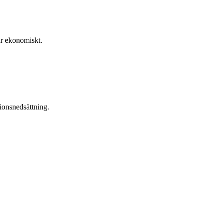
rar ekonomiskt.
ionsnedsättning.