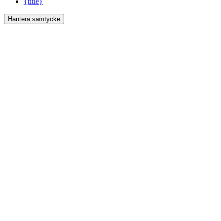
{title}
Hantera samtycke