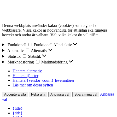
Denna webbplats använder kakor (cookies) som lagras i din
webbläsare. Vissa kakor är nödvändiga för att sidan ska fungera
korrekt och andra är valbara. Välj vilka kakor du vill tillåta.
Funktionell
Funktionell
Alltid aktiv
Alternativ
Alternativ
Statistik
Statistik
Marknadsföring
Marknadsföring
Hantera alternativ
Hantera tjänster
Hantera {vendor_count}-leverantörer
Läs mer om dessa syften
Anpassa
Acceptera alla
Neka alla
Anpassa val
Spara mina val
val
{title}
{title}