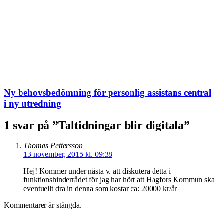
Ny behovsbedömning för personlig assistans central
i ny utredning
1 svar på ”Taltidningar blir digitala”
Thomas Pettersson
13 november, 2015 kl. 09:38
Hej! Kommer under nästa v. att diskutera detta i
funktionshinderrådet för jag har hört att Hagfors Kommun ska
eventuellt dra in denna som kostar ca: 20000 kr/år
Kommentarer är stängda.