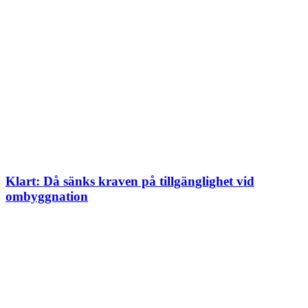
Klart: Då sänks kraven på tillgänglighet vid
ombyggnation