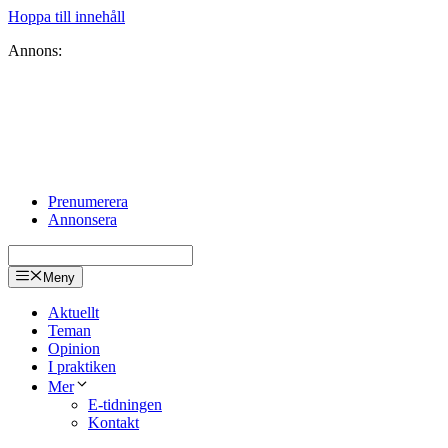
Hoppa till innehåll
Annons:
Prenumerera
Annonsera
Meny
Aktuellt
Teman
Opinion
I praktiken
Mer
E-tidningen
Kontakt