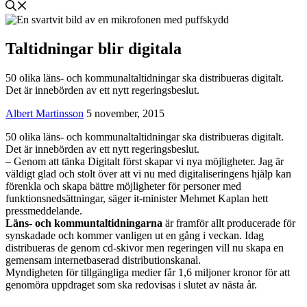
Taltidningar blir digitala
50 olika läns- och kommunaltaltidningar ska distribueras digitalt.
Det är innebörden av ett nytt regeringsbeslut.
Albert Martinsson
5 november, 2015
50 olika läns- och kommunaltaltidningar ska distribueras digitalt.
Det är innebörden av ett nytt regeringsbeslut.
– Genom att tänka Digitalt först skapar vi nya möjligheter. Jag är
väldigt glad och stolt över att vi nu med digitaliseringens hjälp kan
förenkla och skapa bättre möjligheter för personer med
funktionsnedsättningar, säger it-minister Mehmet Kaplan hett
pressmeddelande.
Läns- och kommuntaltidningarna
är framför allt producerade för
synskadade och kommer vanligen ut en gång i veckan. Idag
distribueras de genom cd-skivor men regeringen vill nu skapa en
gemensam internetbaserad distributionskanal.
Myndigheten för tillgängliga medier får 1,6 miljoner kronor för att
genomöra uppdraget som ska redovisas i slutet av nästa år.