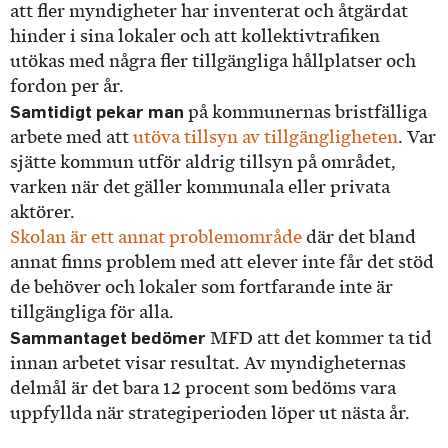
att fler myndigheter har inventerat och åtgärdat
hinder i sina lokaler och att kollektivtrafiken
utökas med några fler tillgängliga hållplatser och
fordon per år.
Samtidigt pekar man
på kommunernas bristfälliga
arbete med att
utöva tillsyn av tillgängligheten
. Var
sjätte kommun utför aldrig tillsyn på området,
varken när det gäller kommunala eller privata
aktörer.
Skolan är ett annat problemområde
där det bland
annat finns problem med att elever inte får det stöd
de behöver och lokaler som fortfarande inte är
tillgängliga för alla.
Sammantaget bedömer
MFD att det kommer ta tid
innan arbetet visar resultat. Av myndigheternas
delmål är det bara 12 procent som bedöms vara
uppfyllda när strategiperioden löper ut nästa år.