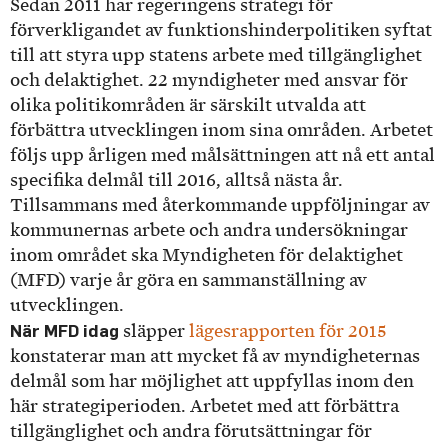
Sedan 2011 har regeringens strategi för
förverkligandet av funktionshinderpolitiken syftat
till att styra upp statens arbete med tillgänglighet
och delaktighet. 22 myndigheter med ansvar för
olika politikområden är särskilt utvalda att
förbättra utvecklingen inom sina områden. Arbetet
följs upp årligen med målsättningen att nå ett antal
specifika delmål till 2016, alltså nästa år.
Tillsammans med återkommande uppföljningar av
kommunernas arbete och andra undersökningar
inom området ska Myndigheten för delaktighet
(MFD) varje år göra en sammanställning av
utvecklingen.
När MFD idag
släpper
lägesrapporten för 2015
konstaterar man att mycket få av myndigheternas
delmål som har möjlighet att uppfyllas inom den
här strategiperioden. Arbetet med att förbättra
tillgänglighet och andra förutsättningar för