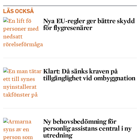
LÄS OCKSÅ
Nya EU-regler ger bättre skydd
för flygresenärer
Klart: Då sänks kraven på
tillgänglighet vid ombyggnation
Ny behovsbedömning för
personlig assistans central i ny
utredning