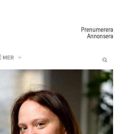
Prenumerera
Annonsera
MER