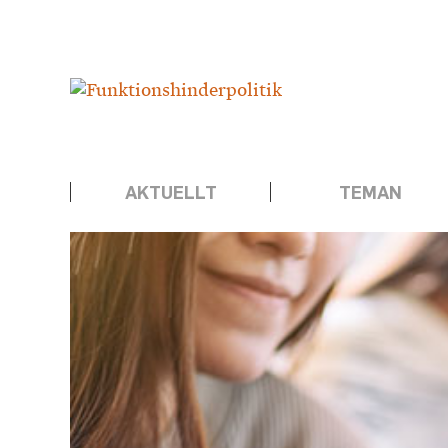
Hoppa
Annons:
till
innehåll
AKTUELLT
TEMAN