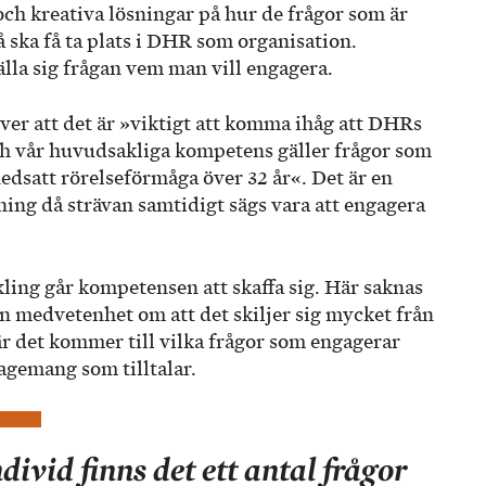
och kreativa lösningar på hur de frågor som är
å ska få ta plats i DHR som organisation.
lla sig frågan vem man vill engagera.
ver att det är »viktigt att komma ihåg att DHRs
 vår huvudsakliga kompetens gäller frågor som
dsatt rörelseförmåga över 32 år«. Det är en
ning då strävan samtidigt sägs vara att engagera
ling går kompetensen att skaffa sig. Här saknas
n medvetenhet om att det skiljer sig mycket från
när det kommer till vilka frågor som engagerar
agemang som tilltalar.
divid finns det ett antal frågor