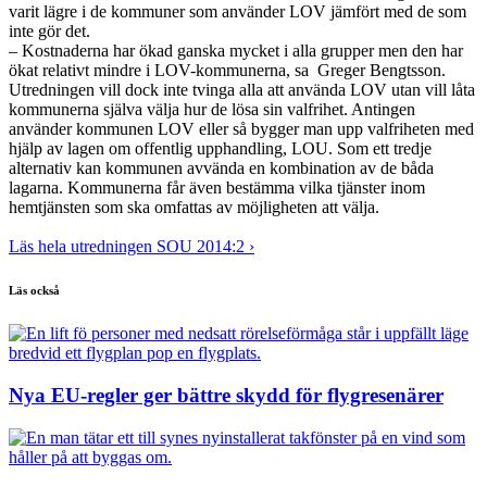
varit lägre i de kommuner som använder LOV jämfört med de som
inte gör det.
– Kostnaderna har ökad ganska mycket i alla grupper men den har
ökat relativt mindre i LOV-kommunerna, sa Greger Bengtsson.
Utredningen vill dock inte tvinga alla att använda LOV utan vill låta
kommunerna själva välja hur de lösa sin valfrihet. Antingen
använder kommunen LOV eller så bygger man upp valfriheten med
hjälp av lagen om offentlig upphandling, LOU. Som ett tredje
alternativ kan kommunen avvända en kombination av de båda
lagarna. Kommunerna får även bestämma vilka tjänster inom
hemtjänsten som ska omfattas av möjligheten att välja.
Läs hela utredningen SOU 2014:2 ›
Läs också
Nya EU-regler ger bättre skydd för flygresenärer