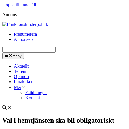
Hoppa till innehåll
Annons:
Prenumerera
Annonsera
Meny
Aktuellt
Teman
Opinion
I praktiken
Mer
E-tidningen
Kontakt
Val i hemtjänsten ska bli obligatoriskt