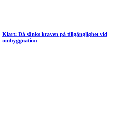
Klart: Då sänks kraven på tillgänglighet vid
ombyggnation