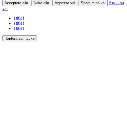
Anpassa
Acceptera alla
Neka alla
Anpassa val
Spara mina val
val
{title}
{title}
{title}
Hantera samtycke