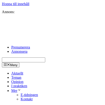
Hoppa till innehåll
Annons:
Prenumerera
Annonsera
Meny
Aktuellt
Teman
Opinion
I praktiken
Mer
E-tidningen
Kontakt