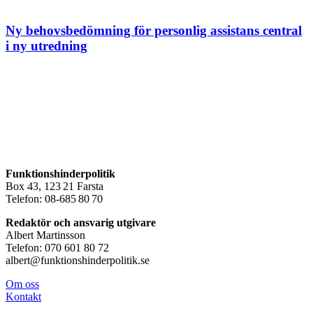
Ny behovsbedömning för personlig assistans central
i ny utredning
Funktionshinderpolitik
Box 43, 123 21 Farsta
Telefon: 08-685 80 70
Redaktör och ansvarig utgivare
Albert Martinsson
Telefon: 070 601 80 72
albert@funktionshinderpolitik.se
Om oss
Konta
kt