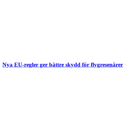
Nya EU-regler ger bättre skydd för flygresenärer