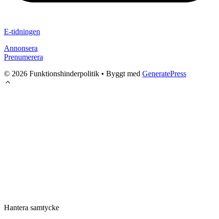
E-tidningen
Annonsera
Prenumerera
© 2026 Funktionshinderpolitik
• Byggt med
GeneratePress
Hantera samtycke