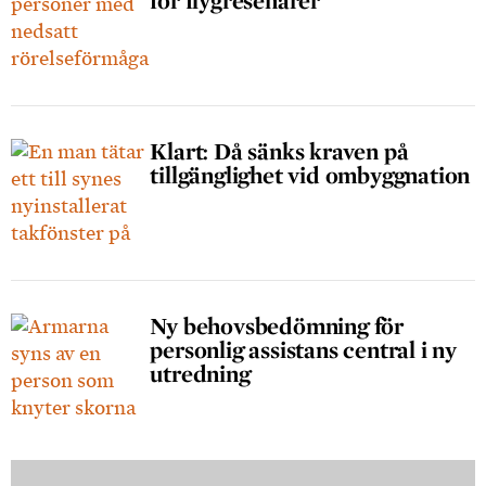
Klart: Då sänks kraven på
tillgänglighet vid ombyggnation
Ny behovsbedömning för
personlig assistans central i ny
utredning