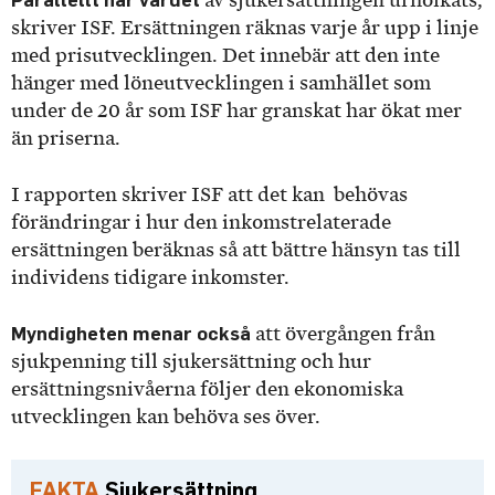
av sjukersättningen urholkats,
skriver ISF. Ersättningen räknas varje år upp i linje
med prisutvecklingen. Det innebär att den inte
hänger med löneutvecklingen i samhället som
under de 20 år som ISF har granskat har ökat mer
än priserna.
I rapporten skriver ISF att det kan behövas
förändringar i hur den inkomstrelaterade
ersättningen beräknas så att bättre hänsyn tas till
individens tidigare inkomster.
Myndigheten menar också
att övergången från
sjukpenning till sjukersättning och hur
ersättningsnivåerna följer den ekonomiska
utvecklingen kan behöva ses över.
Sjukersättning