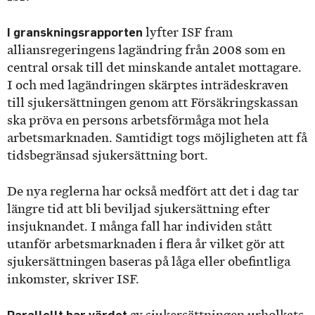
I granskningsrapporten
lyfter ISF fram
alliansregeringens lagändring från 2008 som en
central orsak till det minskande antalet mottagare.
I och med lagändringen skärptes inträdeskraven
till sjukersättningen genom att Försäkringskassan
ska pröva en persons arbetsförmåga mot hela
arbetsmarknaden. Samtidigt togs möjligheten att få
tidsbegränsad sjukersättning bort.
De nya reglerna har också medfört att det i dag tar
längre tid att bli beviljad sjukersättning efter
insjuknandet. I många fall har individen stått
utanför arbetsmarknaden i flera år vilket gör att
sjukersättningen baseras på låga eller obefintliga
inkomster, skriver ISF.
Parallellt har värdet