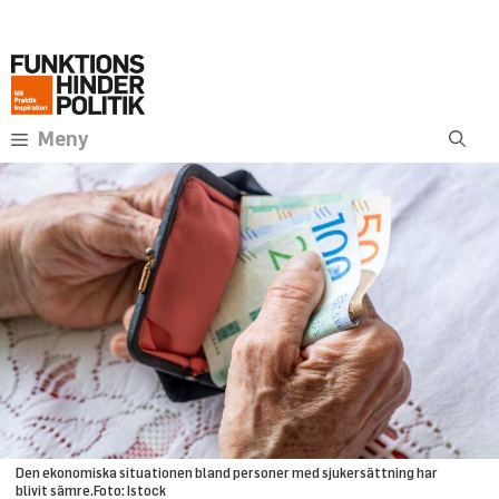
Hoppa
Annons:
till
innehåll
Meny
Den ekonomiska situationen bland personer med sjukersättning har
blivit sämre.Foto: Istock