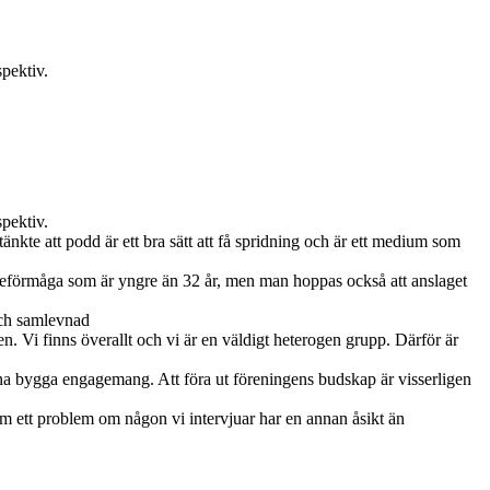
pektiv.
pektiv.
 tänkte att podd är ett bra sätt att få spridning och är ett medium som
lseförmåga som är yngre än 32 år, men man hoppas också att anslaget
 och samlevnad
nen. Vi finns överallt och vi är en väldigt heterogen grupp. Därför är
a bygga engagemang. Att föra ut föreningens budskap är visserligen
som ett problem om någon vi intervjuar har en annan åsikt än