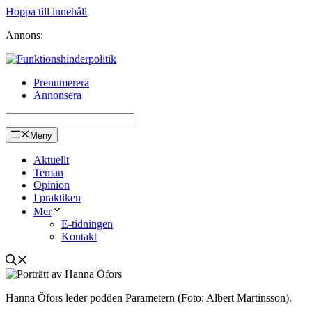
Hoppa till innehåll
Annons:
Prenumerera
Annonsera
Meny
Aktuellt
Teman
Opinion
I praktiken
Mer
E-tidningen
Kontakt
Hanna Öfors leder podden Parametern (Foto: Albert Martinsson).