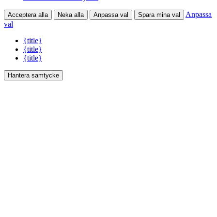
Anpassa
Acceptera alla
Neka alla
Anpassa val
Spara mina val
val
{title}
{title}
{title}
Hantera samtycke