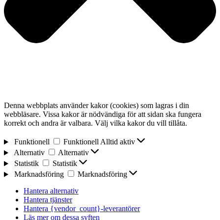
Denna webbplats använder kakor (cookies) som lagras i din
webbläsare. Vissa kakor är nödvändiga för att sidan ska fungera
korrekt och andra är valbara. Välj vilka kakor du vill tillåta.
Funktionell
Funktionell
Alltid aktiv
Alternativ
Alternativ
Statistik
Statistik
Marknadsföring
Marknadsföring
Hantera alternativ
Hantera tjänster
Hantera {vendor_count}-leverantörer
Läs mer om dessa syften