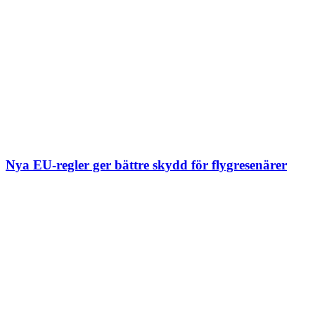
Nya EU-regler ger bättre skydd för flygresenärer