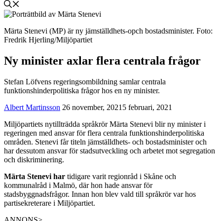
Märta Stenevi (MP) är ny jämställdhets-opch bostadsminister. Foto:
Fredrik Hjerling/Miljöpartiet
Ny minister axlar flera centrala frågor
Stefan Löfvens regeringsombildning samlar centrala
funktionshinderpolitiska frågor hos en ny minister.
Albert Martinsson
26 november, 2021
5 februari, 2021
Miljöpartiets nytillträdda språkrör Märta Stenevi blir ny minister i
regeringen med ansvar för flera centrala funktionshinderpolitiska
områden. Stenevi får titeln jämställdhets- och bostadsminister och
har dessutom ansvar för stadsutveckling och arbetet mot segregation
och diskriminering.
Märta Stenevi har
tidigare varit regionråd i Skåne och
kommunalråd i Malmö, där hon hade ansvar för
stadsbyggnadsfrågor. Innan hon blev vald till språkrör var hos
partisekreterare i Miljöpartiet.
ANNONS>