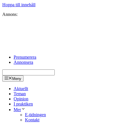
Hoppa till innehåll
Annons:
Prenumerera
Annonsera
Meny
Aktuellt
Teman
Opinion
I praktiken
Mer
E-tidningen
Kontakt