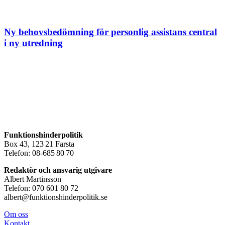
Ny behovsbedömning för personlig assistans central
i ny utredning
Funktionshinderpolitik
Box 43, 123 21 Farsta
Telefon: 08-685 80 70
Redaktör och ansvarig utgivare
Albert Martinsson
Telefon: 070 601 80 72
albert@funktionshinderpolitik.se
Om oss
Konta
kt