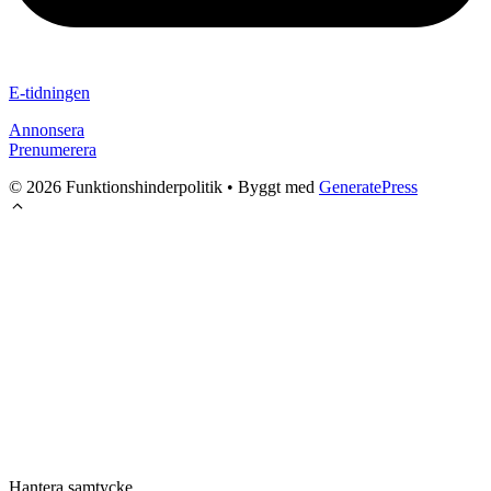
E-tidningen
Annonsera
Prenumerera
© 2026 Funktionshinderpolitik
• Byggt med
GeneratePress
Hantera samtycke