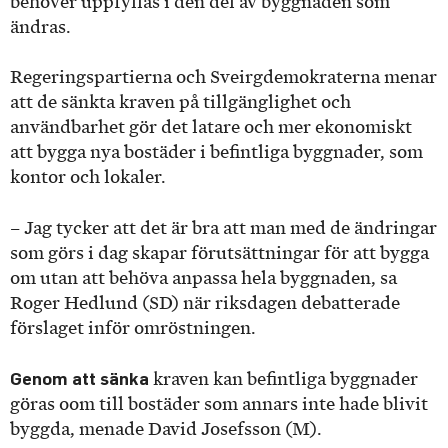
behöver uppfyllas i den del av byggnaden som
ändras.
Regeringspartierna och Sveirgdemokraterna menar
att de sänkta kraven på tillgänglighet och
användbarhet gör det latare och mer ekonomiskt
att bygga nya bostäder i befintliga byggnader, som
kontor och lokaler.
– Jag tycker att det är bra att man med de ändringar
som görs i dag skapar förutsättningar för att bygga
om utan att behöva anpassa hela byggnaden, sa
Roger Hedlund (SD) när riksdagen debatterade
förslaget inför omröstningen.
Genom att sänka
kraven kan befintliga byggnader
göras oom till bostäder som annars inte hade blivit
byggda, menade David Josefsson (M).