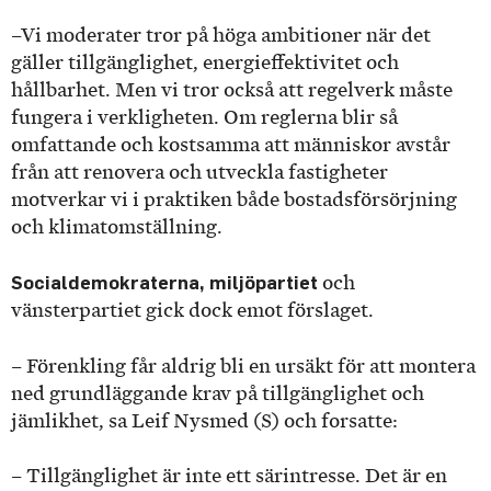
–Vi moderater tror på höga ambitioner när det
gäller tillgänglighet, energieffektivitet och
hållbarhet. Men vi tror också att regelverk måste
fungera i verkligheten. Om reglerna blir så
omfattande och kostsamma att människor avstår
från att renovera och utveckla fastigheter
motverkar vi i praktiken både bostadsförsörjning
och klimatomställning.
Socialdemokraterna, miljöpartiet
och
vänsterpartiet gick dock emot förslaget.
– Förenkling får aldrig bli en ursäkt för att montera
ned grundläggande krav på tillgänglighet och
jämlikhet, sa Leif Nysmed (S) och forsatte:
– Tillgänglighet är inte ett särintresse. Det är en