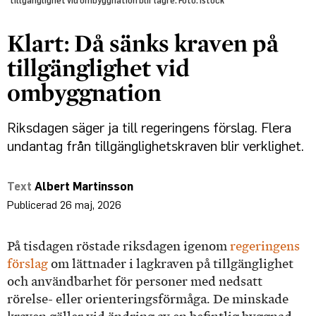
tillgänglighet vid ombyggnation blir lägre. Foto: Istock
Klart: Då sänks kraven på
tillgänglighet vid
ombyggnation
Riksdagen säger ja till regeringens förslag. Flera
undantag från tillgänglighetskraven blir verklighet.
Albert Martinsson
26 maj, 2026
På tisdagen röstade riksdagen igenom
regeringens
förslag
om lättnader i lagkraven på tillgänglighet
och användbarhet för personer med nedsatt
rörelse- eller orienteringsförmåga. De minskade