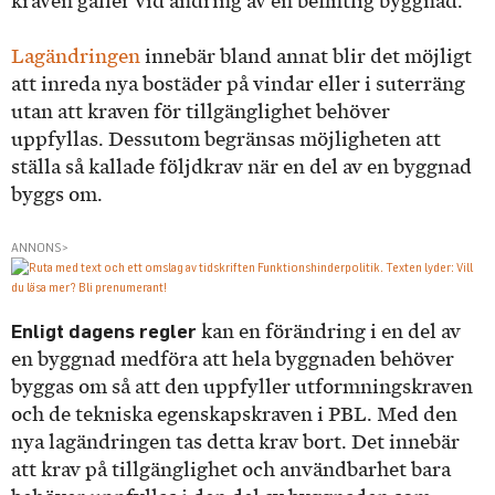
kraven gäller vid ändring av en befintlig byggnad.
Lagändringen
innebär bland annat blir det möjligt
att inreda nya bostäder på vindar eller i suterräng
utan att kraven för tillgänglighet behöver
uppfyllas. Dessutom begränsas möjligheten att
ställa så kallade följdkrav när en del av en byggnad
byggs om.
ANNONS>
Enligt dagens regler
kan en förändring i en del av
en byggnad medföra att hela byggnaden behöver
byggas om så att den uppfyller utformningskraven
och de tekniska egenskapskraven i PBL. Med den
nya lagändringen tas detta krav bort. Det innebär
att krav på tillgänglighet och användbarhet bara