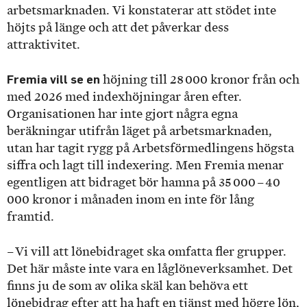
arbetsmarknaden. Vi konstaterar att stödet inte
höjts på länge och att det påverkar dess
attraktivitet.
Fremia vill se en
höjning till 28 000 kronor från och
med 2026 med indexhöjningar åren efter.
Organisationen har inte gjort några egna
beräkningar utifrån läget på arbetsmarknaden,
utan har tagit rygg på Arbetsförmedlingens högsta
siffra och lagt till indexering. Men Fremia menar
egentligen att bidraget bör hamna på 35 000 – 40
000 kronor i månaden inom en inte för lång
framtid.
– Vi vill att lönebidraget ska omfatta fler grupper.
Det här måste inte vara en låglöneverksamhet. Det
finns ju de som av olika skäl kan behöva ett
lönebidrag efter att ha haft en tjänst med högre lön,