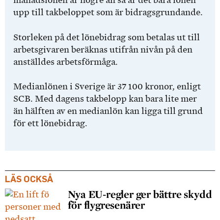
månadslönen är högre än så är det bara lönen
upp till takbeloppet som är bidragsgrundande.
Storleken på det lönebidrag som betalas ut till
arbetsgivaren beräknas utifrån nivån på den
anställdes arbetsförmåga.
Medianlönen i Sverige är 37 100 kronor, enligt
SCB. Med dagens takbelopp kan bara lite mer
än hälften av en medianlön kan ligga till grund
för ett lönebidrag.
LÄS OCKSÅ
Nya EU-regler ger bättre skydd
för flygresenärer