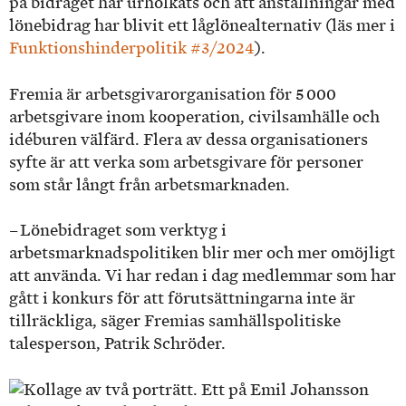
på bidraget har urholkats och att anställningar med
lönebidrag har blivit ett låglönealternativ (läs mer i
Funktionshinderpolitik #3/2024
).
Fremia är arbetsgivarorganisation för 5 000
arbetsgivare inom kooperation, civilsamhälle och
idéburen välfärd. Flera av dessa organisationers
syfte är att verka som arbetsgivare för personer
som står långt från arbetsmarknaden.
– Lönebidraget som verktyg i
arbetsmarknadspolitiken blir mer och mer omöjligt
att använda. Vi har redan i dag medlemmar som har
gått i konkurs för att förutsättningarna inte är
tillräckliga, säger Fremias samhällspolitiske
talesperson, Patrik Schröder.