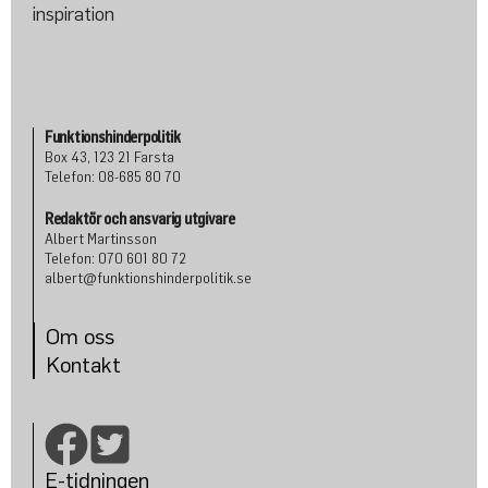
Funktionshinderpolitik
Box 43, 123 21 Farsta
Telefon: 08-685 80 70
Redaktör och ansvarig utgivare
Albert Martinsson
Telefon: 070 601 80 72
albert@funktionshinderpolitik.se
Om oss
Konta
kt
E-tidningen