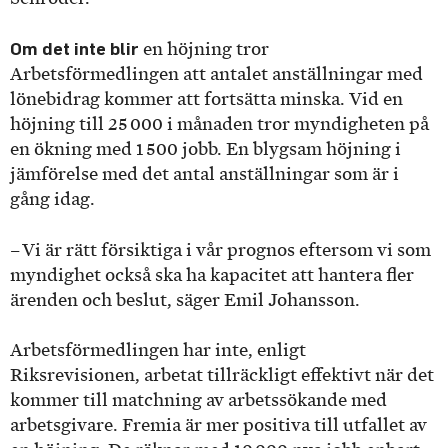
Om det inte blir
en höjning tror
Arbetsförmedlingen att antalet anställningar med
lönebidrag kommer att fortsätta minska. Vid en
höjning till 25 000 i månaden tror myndigheten på
en ökning med 1 500 jobb. En blygsam höjning i
jämförelse med det antal anställningar som är i
gång idag.
– Vi är rätt försiktiga i vår prognos eftersom vi som
myndighet också ska ha kapacitet att hantera fler
ärenden och beslut, säger Emil Johansson.
Arbetsförmedlingen har inte, enligt
Riksrevisionen, arbetat tillräckligt effektivt när det
kommer till matchning av arbetssökande med
arbetsgivare. Fremia är mer positiva till utfallet av