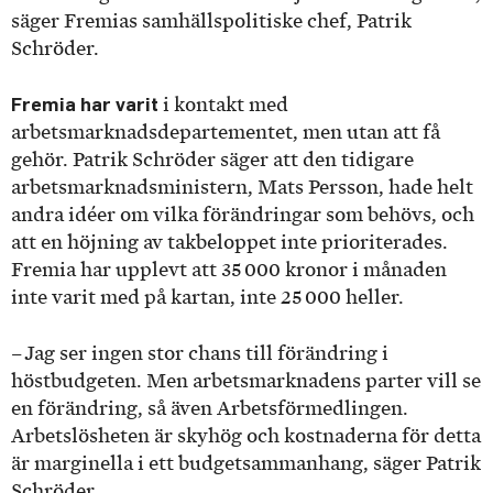
säger Fremias samhällspolitiske chef, Patrik
Schröder.
Fremia har varit
i kontakt med
arbetsmarknadsdepartementet, men utan att få
gehör. Patrik Schröder säger att den tidigare
arbetsmarknadsministern, Mats Persson, hade helt
andra idéer om vilka förändringar som behövs, och
att en höjning av takbeloppet inte prioriterades.
Fremia har upplevt att 35 000 kronor i månaden
inte varit med på kartan, inte 25 000 heller.
– Jag ser ingen stor chans till förändring i
höstbudgeten. Men arbetsmarknadens parter vill se
en förändring, så även Arbetsförmedlingen.
Arbetslösheten är skyhög och kostnaderna för detta
är marginella i ett budgetsammanhang, säger Patrik
Schröder.