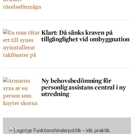
Klart: Då sänks kraven på
tillgänglighet vid ombyggnation
Ny behovsbedömning för
personlig assistans central i ny
utredning