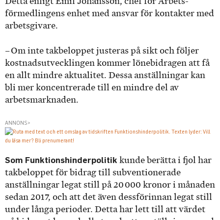
Detta enligt Emil Johansson, chef för Arbets­
förmedlingens enhet med ansvar för kontakter med
arbetsgivare.
– Om inte takbeloppet justeras på sikt och följer
kostnadsutvecklingen kommer lönebidragen att få
en allt mindre aktualitet. Dessa anställningar kan
bli mer koncentrerade till en mindre del av
arbetsmarknaden.
ANNONS>
Som Funktionshinderpolitik
kunde berätta i fjol har
takbeloppet för bidrag till subventionerade
anställningar legat still på 20 000 kronor i månaden
sedan 2017, och att det även dessförinnan legat still
under långa perioder. Detta har lett till att värdet