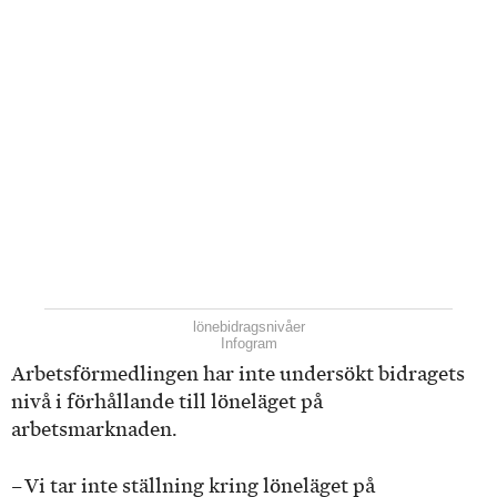
lönebidragsnivåer
Infogram
Arbetsförmedlingen har inte undersökt bidragets
nivå i förhållande till löneläget på
arbetsmarknaden.
– Vi tar inte ställning kring löneläget på