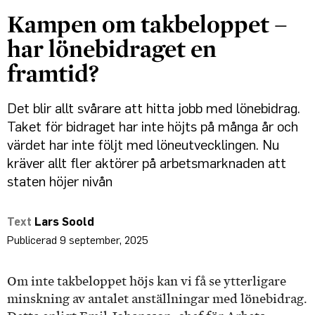
Kampen om takbeloppet –
har lönebidraget en
framtid?
Det blir allt svårare att hitta jobb med lönebidrag.
Taket för bidraget har inte höjts på många år och
värdet har inte följt med löneutvecklingen. Nu
kräver allt fler aktörer på arbets­marknaden att
staten höjer nivån
Lars Soold
9 september, 2025
Om inte takbeloppet höjs kan vi få se ytterligare
minskning av antalet anställningar med lönebidrag.