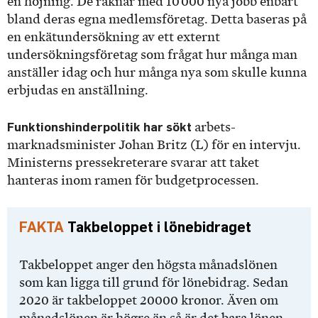
en höjning. De räknar med 10 000 nya jobb enbart
bland deras egna medlemsföretag. Detta baseras på
en enkätundersökning av ett externt
undersökningsföretag som frågat hur många man
anställer idag och hur många nya som skulle kunna
erbjudas en anställning.
Funktionshinderpolitik har sökt
arbets­
marknadsminister Johan Britz (L) för en intervju.
Ministerns pressekreterare svarar att taket
hanteras inom ramen för budgetprocessen.
Takbeloppet i lönebidraget
Takbeloppet anger den högsta månadslönen
som kan ligga till grund för lönebidrag. Sedan
2020 är takbeloppet 20000 kronor. Även om