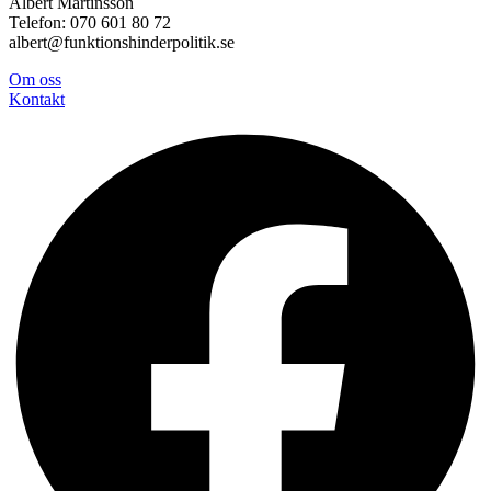
Albert Martinsson
Telefon: 070 601 80 72
albert@funktionshinderpolitik.se
Om oss
Konta
kt