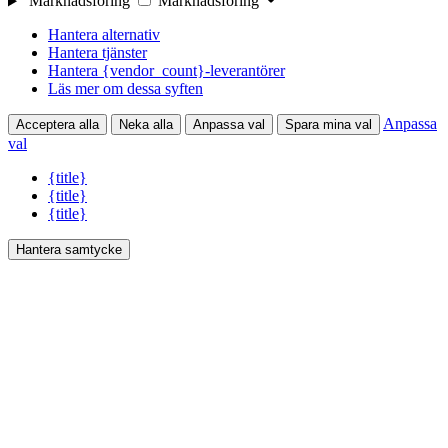
Marknadsföring
Marknadsföring
Hantera alternativ
Hantera tjänster
Hantera {vendor_count}-leverantörer
Läs mer om dessa syften
Anpassa
Acceptera alla
Neka alla
Anpassa val
Spara mina val
val
{title}
{title}
{title}
Hantera samtycke