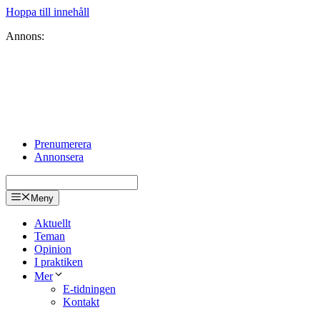
Hoppa till innehåll
Annons:
Prenumerera
Annonsera
Meny
Aktuellt
Teman
Opinion
I praktiken
Mer
E-tidningen
Kontakt