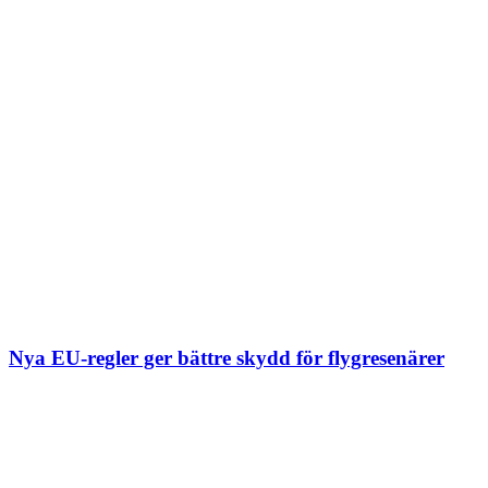
Nya EU-regler ger bättre skydd för flygresenärer