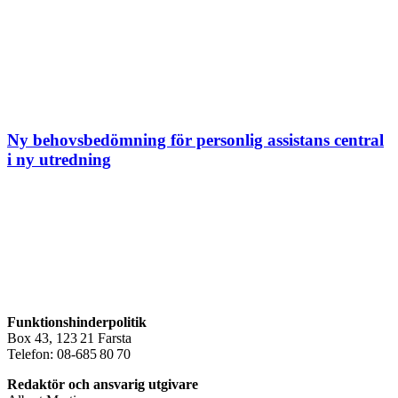
Ny behovsbedömning för personlig assistans central
i ny utredning
Funktionshinderpolitik
Box 43, 123 21 Farsta
Telefon: 08-685 80 70
Redaktör och ansvarig utgivare