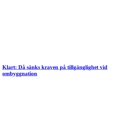
Klart: Då sänks kraven på tillgänglighet vid
ombyggnation