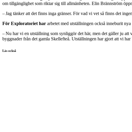
om tillgänglighet som riktar sig till allmänheten. Elin Brännström öpp
– Jag tänker att det finns inga gränser. För vad vi vet så finns det inge
För Exploratoriet har
arbetet med utställningen också inneburit nya
– Nu har vi en utställning som synliggör det här, men det gäller ju att
byggnader från det gamla Skellefteå. Utställningen har gjort att vi har 
Läs också