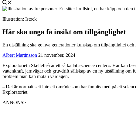
Illustration: Istock
Här ska unga få insikt om tillgänglighet
En utställning ska ge nya generationer kunskap om tillgänglighet och in
Albert Martinsson
21 november, 2024
Exploratoriet i Skellefteå är ett så kallat »science center«. Här kan 
vattenkraft, järnvägar och gruvdrift sällskap av en ny utställning om f
problem man kan möta i vardagen.
– Det är normalt sett inte ett område som har funnits med på ett scien
Exploratoriet.
ANNONS>