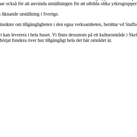
nar också för att använda utställningen för att utbilda olika yrkesgrup
n liknande utställning i Sverige.
 insikter om tillgängligheten i den egna verksamheten, berättar vd Staf
 vi kan leverera i hela huset. Vi finns dessutom på ett kulturområde i Sk
börjat fundera över hur tillgängligt hela det här området är.