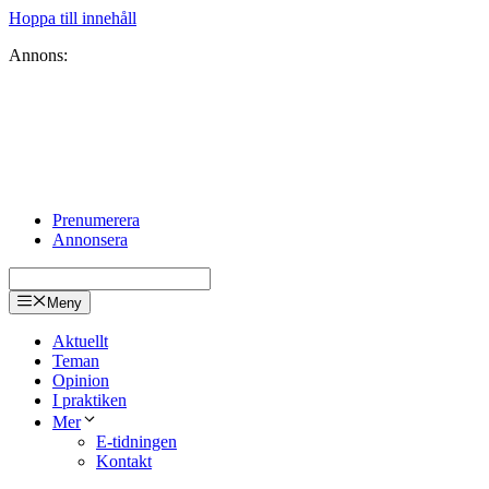
Hoppa till innehåll
Annons:
Prenumerera
Annonsera
Meny
Aktuellt
Teman
Opinion
I praktiken
Mer
E-tidningen
Kontakt