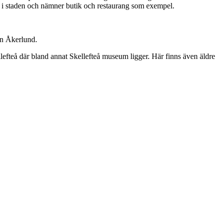
per i staden och nämner butik och restaurang som exempel.
fan Åkerlund.
ellefteå där bland annat Skellefteå museum ligger. Här finns även äldre