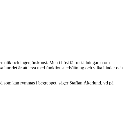
tematik och ingenjörskonst. Men i höst får utställningarna om
eva hur det är att leva med funktionsnedsättning och vilka hinder och
a vad som kan rymmas i begreppet, säger Staffan Åkerlund, vd på