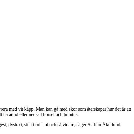
övrera med vit käpp. Man kan gå med skor som återskapar hur det är att
t ha adhd eller nedsatt hörsel och tinnitus.
st, dyslexi, sitta i rullstol och så vidare, säger Staffan Åkerlund.