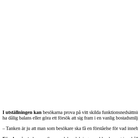
I utställningen kan
besökarna prova på vitt skilda funktionsnedsättni
ha dålig balans eller göra ett försök att sig fram i en vanlig bostadsmi
– Tanken är ju att man som besökare ska få en förståelse för vad innebär