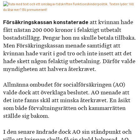
Försäkringskassan konstaterade
att kvinnan hade
fått nästan 200 000 kronor i felaktigt utbetalt
bostadstillägg. Pengar hon nu skulle betala tillbaka.
Men Försäkringskassan menade samtidigt att
kvinnan hade varit i god tro och inte insett att det
hade skett någon felaktig utbetalning. Därför valde
myndigheten att halvera återkravet.
Allmänna ombudet för socialförsäkringen (AO)
valde dock att överklaga beslutet. AO menade att
det inte fanns skäl att minska återkravet. En åsikt
som både förvaltningsrätten och kammarrätten
ställde sig bakom.
I den senare ändrade dock AO sin ståndpunkt och
ville att kvinnan skulle få sin skuld halverad. AO