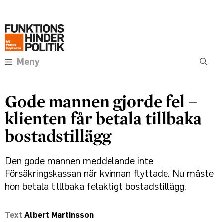
Hoppa
Annons:
till
innehåll
Meny
Gode mannen gjorde fel –
klienten får betala tillbaka
bostadstillägg
Den gode mannen meddelande inte
Försäkringskassan när kvinnan flyttade. Nu måste
hon betala tilllbaka felaktigt bostadstillägg.
Albert Martinsson