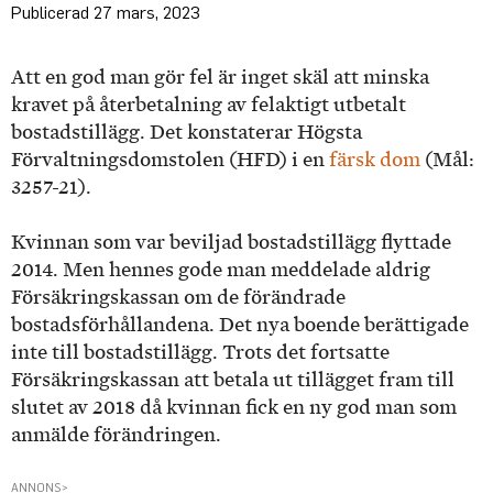
27 mars, 2023
Att en god man gör fel är inget skäl att minska
kravet på återbetalning av felaktigt utbetalt
bostadstillägg. Det konstaterar Högsta
Förvaltningsdomstolen (HFD) i en
färsk dom
(Mål:
3257-21).
Kvinnan som var beviljad bostadstillägg flyttade
2014. Men hennes gode man meddelade aldrig
Försäkringskassan om de förändrade
bostadsförhållandena. Det nya boende berättigade
inte till bostadstillägg. Trots det fortsatte
Försäkringskassan att betala ut tillägget fram till
slutet av 2018 då kvinnan fick en ny god man som
anmälde förändringen.
ANNONS>