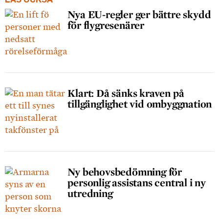
Nya EU-regler ger bättre skydd
för flygresenärer
Klart: Då sänks kraven på
tillgänglighet vid ombyggnation
Ny behovsbedömning för
personlig assistans central i ny
utredning