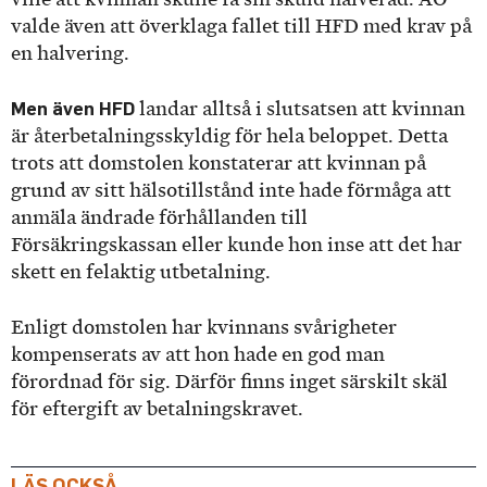
valde även att överklaga fallet till HFD med krav på
en halvering.
Men även HFD
landar alltså i slutsatsen att kvinnan
är återbetalningsskyldig för hela beloppet. Detta
trots att domstolen konstaterar att kvinnan på
grund av sitt hälsotillstånd inte hade förmåga att
anmäla ändrade förhållanden till
Försäkringskassan eller kunde hon inse att det har
skett en felaktig utbetalning.
Enligt domstolen har kvinnans svårigheter
kompenserats av att hon hade en god man
förordnad för sig. Därför finns inget särskilt skäl
för eftergift av betalningskravet.
LÄS OCKSÅ