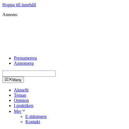
Hoppa till innehåll
Annons:
Prenumerera
Annonsera
Meny
Aktuellt
Teman
Opinion
I praktiken
Mer
E-tidningen
Kontakt