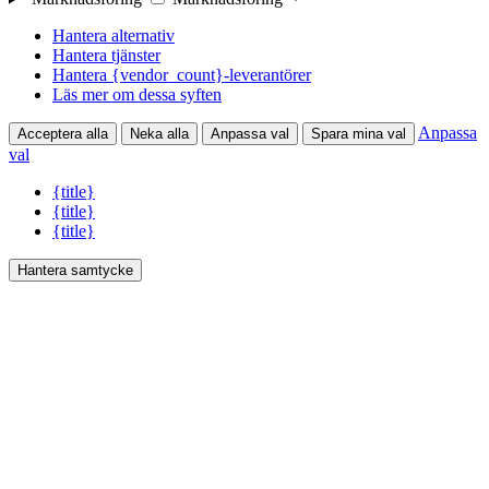
Hantera alternativ
Hantera tjänster
Hantera {vendor_count}-leverantörer
Läs mer om dessa syften
Anpassa
Acceptera alla
Neka alla
Anpassa val
Spara mina val
val
{title}
{title}
{title}
Hantera samtycke