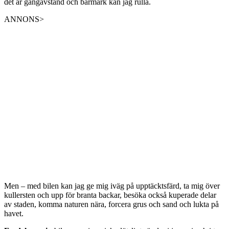
det är gångavstånd och barmark kan jag rulla.
ANNONS>
Men – med bilen kan jag ge mig iväg på upptäcktsfärd, ta mig över
kullersten och upp för branta backar, besöka också kuperade delar
av staden, komma naturen nära, forcera grus och sand och lukta på
havet.