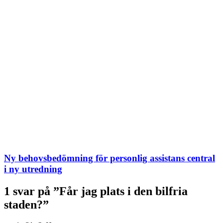
Ny behovsbedömning för personlig assistans central
i ny utredning
1 svar på ”Får jag plats i den bilfria
staden?”