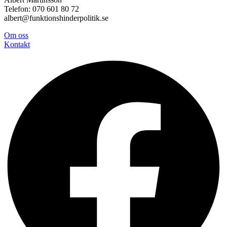
Telefon: 070 601 80 72
albert@funktionshinderpolitik.se
Om oss
Konta
kt