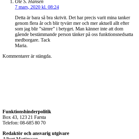
Ole S. Hansen
7 mars, 2020 kl. 08:24
Detta är bara så bra skrivit. Det har precis varit mina tanker
genom flera år och blir tyvärr mer och mer aktuell allt efter
som jag blir ”sämre” i betyget. Man känner inte att dom
gående bestämmande person tänker på oss funktionsnedsatta
medborgare. Tack
Maria.
Kommentarer är stängda.
Funktionshinderpolitik
Box 43, 123 21 Farsta
Telefon: 08-685 80 70
Redaktör och ansvarig utgivare
Albert Martinsson