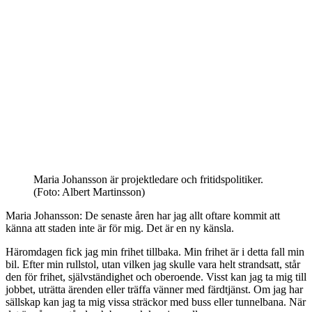
Maria Johansson är projektledare och fritidspolitiker.
(Foto: Albert Martinsson)
Maria Johansson: De senaste åren har jag allt oftare kommit att
känna att staden inte är för mig. Det är en ny känsla.
Häromdagen fick jag min frihet tillbaka. Min frihet är i detta fall min
bil. Efter min rullstol, utan vilken jag skulle vara helt strandsatt, står
den för frihet, självständighet och oberoende. Visst kan jag ta mig till
jobbet, uträtta ärenden eller träffa vänner med färdtjänst. Om jag har
sällskap kan jag ta mig vissa sträckor med buss eller tunnelbana. När