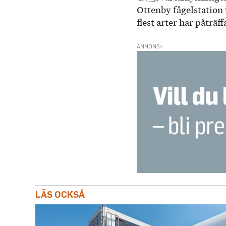
Ottenby fågelstation 
flest arter har påträf
ANNONS>
LÄS OCKSÅ