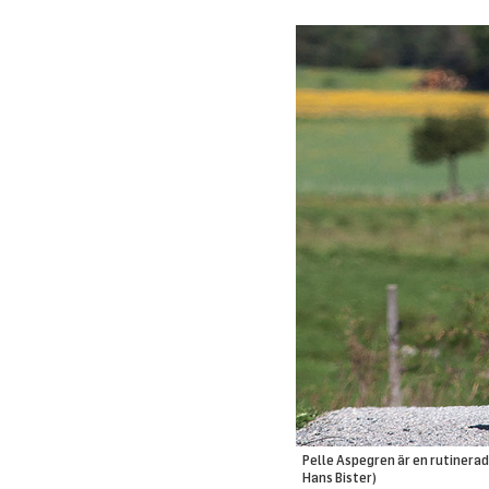
Pelle Aspegren är en rutinerad 
Hans Bister)