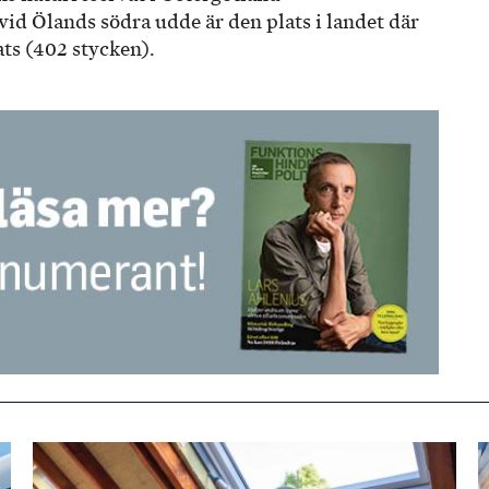
vid Ölands södra udde är den plats i landet där
fats (402 stycken).