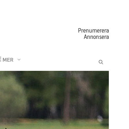
Prenumerera
Annonsera
MER