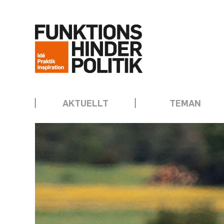
Hoppa
Annons:
till
innehåll
AKTUELLT
TEMAN