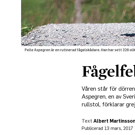
Pelle Aspegren är en rutinerad fågelskådare. Han har sett 326 olika
Fågelfe
Våren står för dörre
Aspegren, en av Sve
rullstol, förklarar g
Albert Martinsso
13 mars, 2017