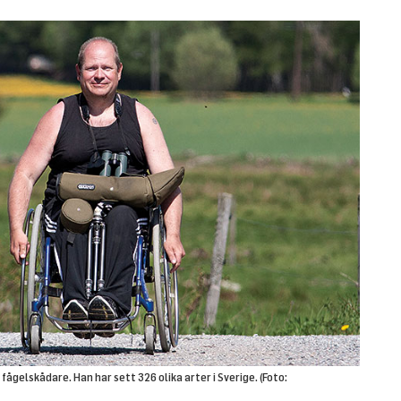
fågelskådare. Han har sett 326 olika arter i Sverige. (Foto: