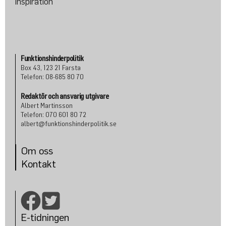
Funktionshinderpolitik
Box 43, 123 21 Farsta
Telefon: 08-685 80 70
Redaktör och ansvarig utgivare
Albert Martinsson
Telefon: 070 601 80 72
albert@funktionshinderpolitik.se
Om oss
Konta
kt
E-tidningen