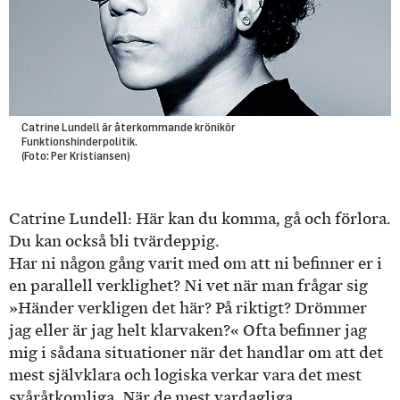
Catrine Lundell är återkommande krönikör
Funktionshinderpolitik.
(Foto: Per Kristiansen)
Catrine Lundell: Här kan du komma, gå och förlora.
Du kan också bli tvärdeppig.
Har ni någon gång varit med om att ni befinner er i
en parallell verklighet? Ni vet när man frågar sig
»Händer verkligen det här? På riktigt? Drömmer
jag eller är jag helt klarvaken?« Ofta befinner jag
mig i sådana situationer när det handlar om att det
mest självklara och logiska verkar vara det mest
svåråtkomliga. När de mest vardagliga