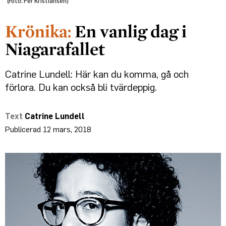
(Foto: Per Kristiansen)
En vanlig dag i
Niagarafallet
Catrine Lundell: Här kan du komma, gå och
förlora. Du kan också bli tvärdeppig.
Catrine Lundell
12 mars, 2018