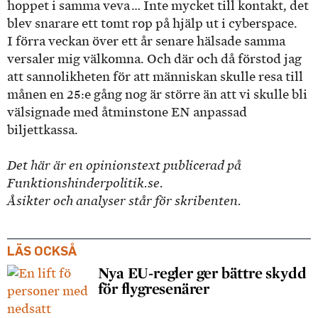
hoppet i samma veva … Inte mycket till kontakt, det
blev snarare ett tomt rop på hjälp ut i cyberspace.
I förra veckan över ett år senare hälsade samma
versaler mig välkomna. Och där och då förstod jag
att sannolikheten för att människan skulle resa till
månen en 25:e gång nog är större än att vi skulle bli
välsignade med åtminstone EN anpassad
biljettkassa.
Det här är en opinionstext publicerad på
Funktionshinderpolitik.se.
Åsikter och analyser står för skribenten.
LÄS OCKSÅ
Nya EU-regler ger bättre skydd
för flygresenärer