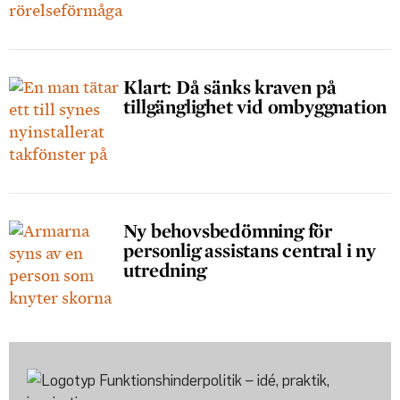
Klart: Då sänks kraven på
tillgänglighet vid ombyggnation
Ny behovsbedömning för
personlig assistans central i ny
utredning