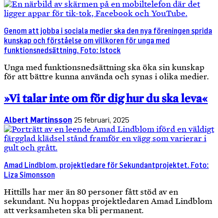
Genom att jobba i sociala medier ska den nya föreningen sprida
kunskap och förståelse om villkoren för unga med
funktionsnedsättning. Foto: Istock
Unga med funktionsnedsättning ska öka sin kunskap
för att bättre kunna använda och synas i olika medier.
»Vi talar inte om för dig hur du ska leva«
Albert Martinsson
25 februari, 2025
Amad Lindblom, projektledare för Sekundantprojektet. Foto:
Liza Simonsson
Hittills har mer än 80 personer fått stöd av en
sekundant. Nu hoppas projektledaren Amad Lindblom
att verksamheten ska bli permanent.