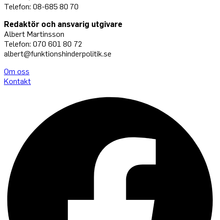
Telefon: 08-685 80 70
Redaktör och ansvarig utgivare
Albert Martinsson
Telefon: 070 601 80 72
albert@funktionshinderpolitik.se
Om oss
Konta
kt