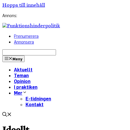
Hoppa till innehåll
Annons:
Prenumerera
Annonsera
Meny
Aktuellt
Teman
Opinion
I praktiken
Mer
E-tidningen
Kontakt
Ideellt