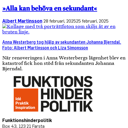
»Alla kan behöva en sekundant«
Albert Martinsson
28 februari, 2025
25 februari, 2025
Anna Westerberg tog hjälp av sekundanten Johanna Bjerndal.
Foto: Albert Martinsson och Liza Simonsson
När renoveringen i Anna Westerbergs lägenhet blev en
katastrof fick hon stöd från sekundanten Johanna
Bjerndal.
Funktionshinderpolitik
Box 43, 123 21 Farsta