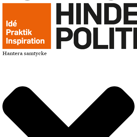
Hantera samtycke