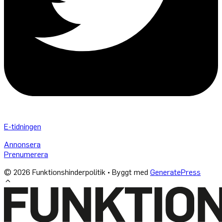
E-tidningen
Annonsera
Prenumerera
© 2026 Funktionshinderpolitik
• Byggt med
GeneratePress