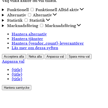
Välj vilka kakor du vill tillåta.
Funktionell
Funktionell
Alltid aktiv
Alternativ
Alternativ
Statistik
Statistik
Marknadsföring
Marknadsföring
Hantera alternativ
Hantera tjänster
Hantera {vendor_count}-leverantörer
Läs mer om dessa syften
Acceptera alla
Neka alla
Anpassa val
Spara mina val
Anpassa val
{title}
{title}
{title}
Hantera samtycke