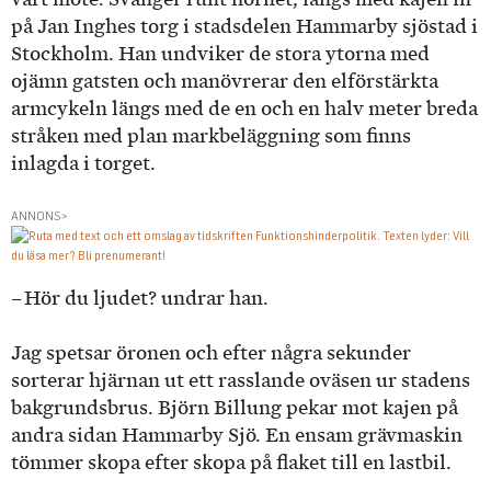
på Jan Inghes torg i stadsdelen Hammarby sjöstad i
Stockholm. Han undviker de stora ytorna med
ojämn gatsten och manövrerar den elförstärkta
armcykeln längs med de en och en halv meter breda
stråken med plan markbeläggning som finns
inlagda i torget.
ANNONS>
– Hör du ljudet? undrar han.
Jag spetsar öronen och efter några sekunder
sorterar hjärnan ut ett rasslande oväsen ur stadens
bakgrundsbrus. Björn Billung pekar mot kajen på
andra sidan Hammarby Sjö. En ensam grävmaskin
tömmer skopa efter skopa på flaket till en lastbil.