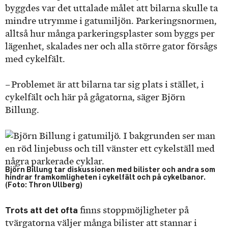
byggdes var det uttalade målet att bilarna skulle ta
mindre utrymme i gatumiljön. Parkeringsnormen,
alltså hur många parkeringsplaster som byggs per
lägenhet, skalades ner och alla större gator försågs
med cykelfält.
– Problemet är att bilarna tar sig plats i stället, i
cykelfält och här på gågatorna, säger Björn
Billung.
Björn Billung tar diskussionen med bilister och andra som
hindrar framkomligheten i cykelfält och på cykelbanor.
(Foto: Thron Ullberg)
Trots att det ofta
finns stoppmöjligheter på
tvärgatorna väljer många bilister att stannar i