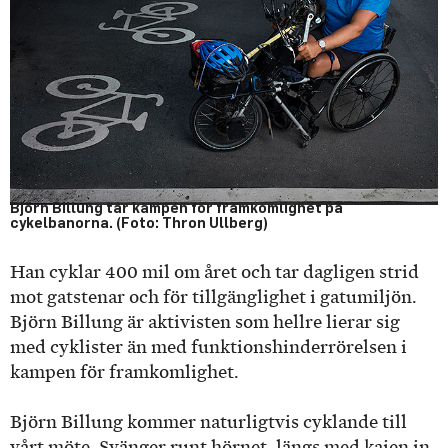
Björn Billung tar kampen för framkomlighet på
cykelbanorna. (Foto: Thron Ullberg)
Han cyklar 400 mil om året och tar dagligen strid
mot gatstenar och för tillgänglighet i gatumiljön.
Björn Billung är aktivisten som hellre lierar sig
med cyklister än med funktionshinderrörelsen i
kampen för framkomlighet.
Björn Billung kommer naturligtvis cyklande till
vårt möte. Svänger runt hörnet, längs med kajen in