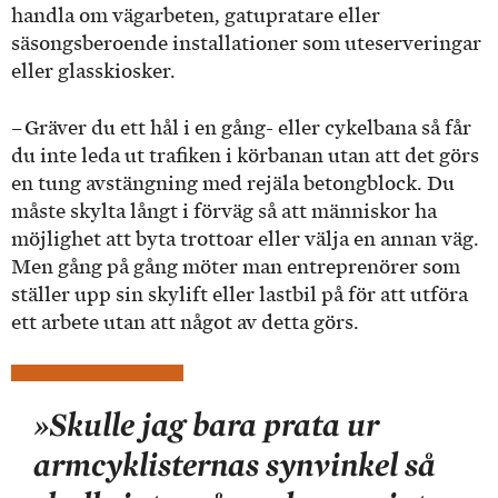
handla om vägarbeten, gatupratare eller
säsongsberoende installationer som uteserveringar
eller glasskiosker.
– Gräver du ett hål i en gång- eller cykelbana så får
du inte leda ut trafiken i körbanan utan att det görs
en tung avstängning med rejäla betongblock. Du
måste skylta långt i förväg så att människor ha
möjlighet att byta trottoar eller välja en annan väg.
Men gång på gång möter man entreprenörer som
ställer upp sin skylift eller lastbil på för att utföra
ett arbete utan att något av detta görs.
»Skulle jag bara prata ur
armcyklisternas synvinkel så