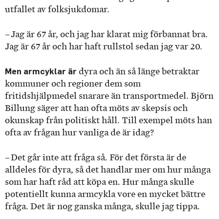
utfallet av folksjukdomar.
– Jag är 67 år, och jag har klarat mig förbannat bra.
Jag är 67 år och har haft rullstol sedan jag var 20.
Men armcyklar är
dyra och än så länge betraktar
kommuner och regioner dem som
fritidshjälpmedel snarare än transportmedel. Björn
Billung säger att han ofta möts av skepsis och
okunskap från politiskt håll. Till exempel möts han
ofta av frågan hur vanliga de är idag?
– Det går inte att fråga så. För det första är de
alldeles för dyra, så det handlar mer om hur många
som har haft råd att köpa en. Hur många skulle
potentiellt kunna armcykla vore en mycket bättre
fråga. Det är nog ganska många, skulle jag tippa.