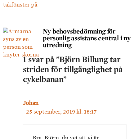
Ny behovsbedömning för
personlig assistans central i ny
utredning
1 svar på ”Björn Billung tar
striden för tillgänglighet på
cykelbanan”
Johan
25 september, 2019 kl. 18:17
Bra, Björn, du vet att vi är