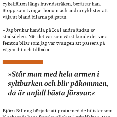
cykelfälten längs huvudstråken, berättar han.
Stopp som tvingar honom och andra cyklister att
väja ut bland bilarna på gatan.
– Jag brukar handla på Ica i andra ändan av
stadsdelen. När det var som värst kunde det vara
femton bilar som jag var tvungen att passera på
vägen dit och tillbaka.
»Står man med hela armen i
syltburken och blir påkommen,
då är anfall bästa försvar.«
Björn Billung började att prata med de bilister som