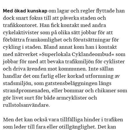
Med ökad kunskap
om lagar och regler flyttade han
dock snart fokus till att påverka staden och
trafikkontoret. Han fick kontakt med andra
cykelaktivister som på olika sätt jobbar för att
förbättra framkomlighet och förutsättningar för
cykling i staden. Bland annat kom han i kontakt
med nätverket »Superlokala Cyklandeombud« som
jobbar för med att bevaka trafikmiljön för cyklister
och driva ärenden mot kommunen. Inte sällan
handlar det om farlig eller korkad utformning av
stadsmiljön, som gatstensbeläggningen längs
strandpromenaden, eller bommar och chikaner som
gör livet surt för både armcyklister och
rullstolsanvändare.
Men det kan också vara tillfälliga hinder i trafiken
som leder till fara eller otillgänglighet. Det kan