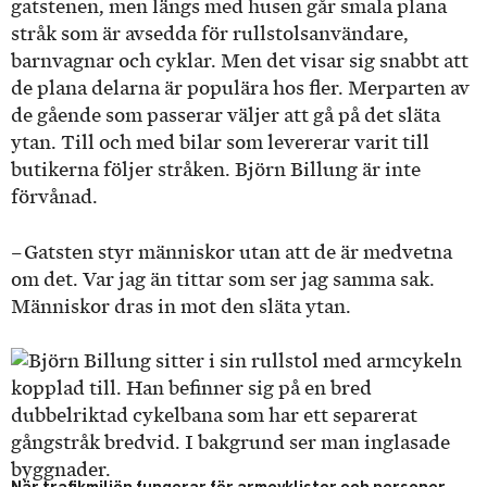
gatstenen, men längs med husen går smala plana
stråk som är avsedda för rullstolsanvändare,
barnvagnar och cyklar. Men det visar sig snabbt att
de plana delarna är populära hos fler. Merparten av
de gående som passerar väljer att gå på det släta
ytan. Till och med bilar som levererar varit till
butikerna följer stråken. Björn Billung är inte
förvånad.
– Gatsten styr människor utan att de är medvetna
om det. Var jag än tittar som ser jag samma sak.
Människor dras in mot den släta ytan.
När trafikmiljön fungerar för armcyklister och personer