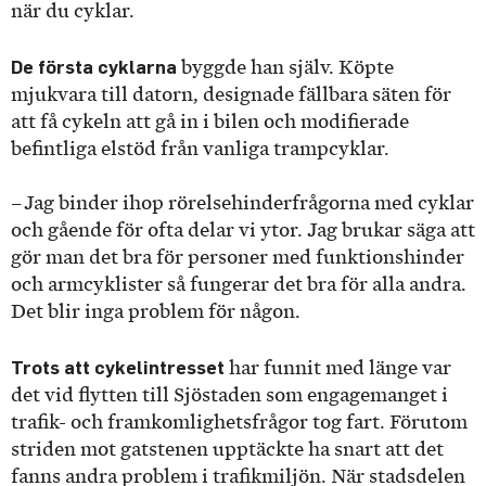
när du cyklar.
De första cyklarna
byggde han själv. Köpte
mjukvara till datorn, designade fällbara säten för
att få cykeln att gå in i bilen och modifierade
befintliga elstöd från vanliga trampcyklar.
– Jag binder ihop rörelsehinderfrågorna med cyklar
och gående för ofta delar vi ytor. Jag brukar säga att
gör man det bra för personer med funktionshinder
och armcyklister så fungerar det bra för alla andra.
Det blir inga problem för någon.
Trots att cykelintresset
har funnit med länge var
det vid flytten till Sjöstaden som engagemanget i
trafik- och framkomlighetsfrågor tog fart. Förutom
striden mot gatstenen upptäckte ha snart att det
fanns andra problem i trafikmiljön. När stadsdelen