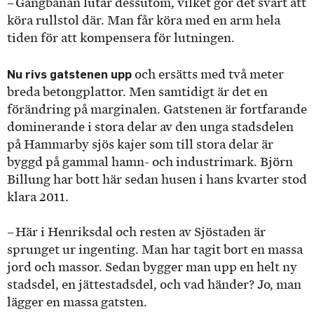
– Gångbanan lutar dessutom, vilket gör det svårt att
köra rullstol där. Man får köra med en arm hela
tiden för att kompensera för lutningen.
Nu rivs gatstenen upp
och ersätts med två meter
breda betongplattor. Men samtidigt är det en
förändring på marginalen. Gatstenen är fortfarande
dominerande i stora delar av den unga stadsdelen
på Hammarby sjös kajer som till stora delar är
byggd på gammal hamn- och industrimark. Björn
Billung har bott här sedan husen i hans kvarter stod
klara 2011.
– Här i Henriksdal och resten av Sjöstaden är
sprunget ur ingenting. Man har tagit bort en massa
jord och massor. Sedan bygger man upp en helt ny
stadsdel, en jättestadsdel, och vad händer? Jo, man
lägger en massa gatsten.