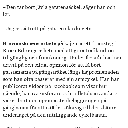
– Den tar bort jävla gatstensäckel, säger han och
ler.
– Jag är så trött på gatsten ska du veta.
Grävmaskinens arbete på
kajen är ett framsteg i
Björn Billungs arbete med att göra trafikmiljön
tillgänglig och framkomlig. Under flera år har han
drivit på och bildat opinion för att få bort
gatstenarna på gångstråket längs kajpromenaden
som han ofta passerar med sin armcykel. Han har
publicerat videor på Facebook som visar hur
gående, barnvagnsförare och rullstolsanvändare
väljer bort den ojämna stenbeläggningen på
gångbanan för att istället söka sig till det slätare
underlaget på den intilliggande cykelbanan.