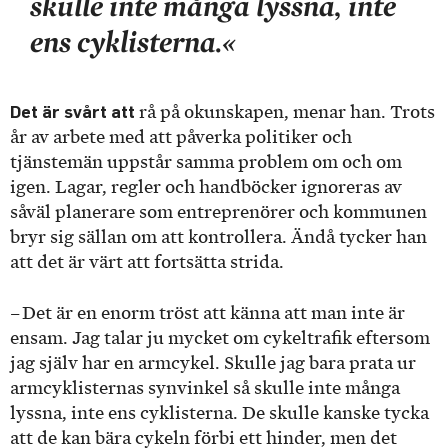
skulle inte många lyssna, inte
ens cyklisterna.«
Det är svårt att
rå på okunskapen, menar han. Trots
år av arbete med att påverka politiker och
tjänstemän uppstår samma problem om och om
igen. Lagar, regler och handböcker ignoreras av
såväl planerare som entreprenörer och kommunen
bryr sig sällan om att kontrollera. Ändå tycker han
att det är värt att fortsätta strida.
– Det är en enorm tröst att känna att man inte är
ensam. Jag talar ju mycket om cykeltrafik eftersom
jag själv har en arm­cykel. Skulle jag bara prata ur
armcyklisternas synvinkel så skulle inte många
lyssna, inte ens cyklisterna. De skulle kanske tycka
att de kan bära cykeln förbi ett hinder, men det