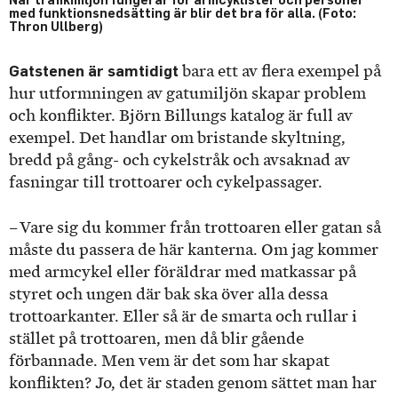
med funktionsnedsätting är blir det bra för alla. (Foto:
Thron Ullberg)
Gatstenen är samtidigt
bara ett av flera exempel på
hur utformningen av gatumiljön skapar problem
och konflikter. Björn Billungs katalog är full av
exempel. Det handlar om bristande skyltning,
bredd på gång- och cykelstråk och avsaknad av
fasningar till trottoarer och cykelpassager.
– Vare sig du kommer från trottoaren eller gatan så
måste du passera de här kanterna. Om jag kommer
med armcykel eller föräldrar med matkassar på
styret och ungen där bak ska över alla dessa
trottoarkanter. Eller så är de smarta och rullar i
stället på trottoaren, men då blir gående
förbannade. Men vem är det som har skapat
konflikten? Jo, det är staden genom sättet man har