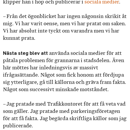
klipper han i hop och publicerar i
sociala medier
.
– Från det ögonblicket har ingen någonsin skrikit åt
mig. Vi har varit oense, men vi har pratat om saken.
Vi har absolut inte tyckt om varandra men vi har
kunnat prata.
Nästa steg blev att
använda sociala medier för att
påtala problemen för grannarna i stadsdelen. Även
här möttes har inledningsvis av massivt
ifrågasättande. Något som fick honom att fördjupa
sig ytterligare, gå till källorna och gräva fram fakta.
Något som successivt minskade motståndet.
– Jag pratade med Trafikkontoret för att få veta vad
som gäller. Jag pratade med parkeringsföretagen
för att få fakta. Jag begärda skriftliga källor som jag
publicerade.