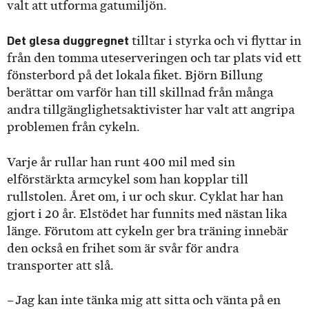
valt att utforma gatumiljön.
Det glesa duggregnet
tilltar i styrka och vi flyttar in
från den tomma uteserveringen och tar plats vid ett
fönsterbord på det lokala fiket. Björn Billung
berättar om varför han till skillnad från många
andra tillgänglighetsaktivister har valt att angripa
problemen från cykeln.
Varje år rullar han runt 400 mil med sin
elförstärkta armcykel som han kopplar till
rullstolen. Året om, i ur och skur. Cyklat har han
gjort i 20 år. Elstödet har funnits med nästan lika
länge. Förutom att cykeln ger bra träning innebär
den också en frihet som är svår för andra
transporter att slå.
– Jag kan inte tänka mig att sitta och vänta på en