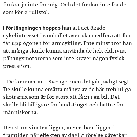
funkar ju inte för mig. Och det funkar inte för de
som kör elrullstol.
I förlängningen hoppas
han att det ökade
cykelintresset i samhället även ska medföra att fler
får upp ögonen för armcykling. Inte minst tror han
att många skulle kunna använda de helt eldrivna
påhängsmotorerna som inte kräver någon fysisk
prestation.
– De kommer nu i Sverige, men det går jävligt segt.
De skulle kunna ersätta många av de här trehjuliga
skotrarna som är för stora att få in i en bil. Det
skulle bli billigare för landstinget och bättre för
människorna.
Den stora vinsten ligger, menar han, ligger i
framtiden när effekten av daglig rörelse påverkar