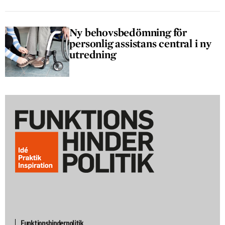
Ny behovsbedömning för
personlig assistans central i ny
utredning
Funktionshinderpolitik