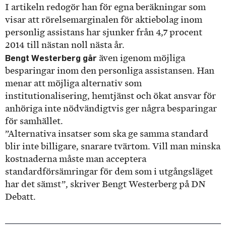
I artikeln redogör han för egna beräkningar som
visar att rörelsemarginalen för aktiebolag inom
personlig assistans har sjunker från 4,7 procent
2014 till nästan noll nästa år.
Bengt Westerberg går
även igenom möjliga
besparingar inom den personliga assistansen. Han
menar att möjliga alternativ som
institutionalisering, hemtjänst och ökat ansvar för
anhöriga inte nödvändigtvis ger några besparingar
för samhället.
”Alternativa insatser som ska ge samma standard
blir inte billigare, snarare tvärtom. Vill man minska
kostnaderna måste man acceptera
standardförsämringar för dem som i utgångsläget
har det sämst”, skriver Bengt Westerberg på DN
Debatt.