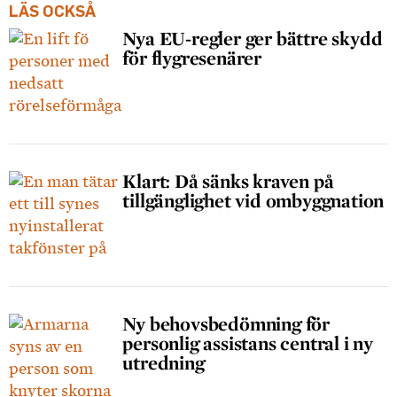
LÄS OCKSÅ
Nya EU-regler ger bättre skydd
för flygresenärer
Klart: Då sänks kraven på
tillgänglighet vid ombyggnation
Ny behovsbedömning för
personlig assistans central i ny
utredning