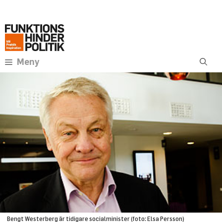
Hoppa
Annons:
till
innehåll
Meny
Bengt Westerberg är tidigare socialminister (foto: Elsa Persson)