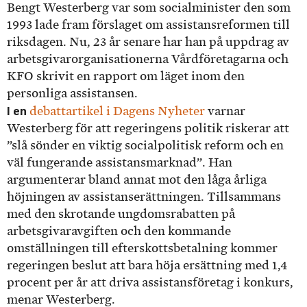
Bengt Westerberg var som socialminister den som
1993 lade fram förslaget om assistansreformen till
riksdagen. Nu, 23 år senare har han på uppdrag av
arbetsgivarorganisationerna Vårdföretagarna och
KFO skrivit en rapport om läget inom den
personliga assistansen.
I en
debattartikel i Dagens Nyheter
varnar
Westerberg för att regeringens politik riskerar att
”slå sönder en viktig socialpolitisk reform och en
väl fungerande assistansmarknad”. Han
argumenterar bland annat mot den låga årliga
höjningen av assistanserättningen. Tillsammans
med den skrotande ungdomsrabatten på
arbetsgivaravgiften och den kommande
omställningen till efterskottsbetalning kommer
regeringen beslut att bara höja ersättning med 1,4
procent per år att driva assistansföretag i konkurs,
menar Westerberg.