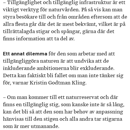
– Tillgänglighet och tillgänglig infrastruktur är ett
viktigt verktyg för naturvården. På så vis kan man
styra besökare till och från områden eftersom att de
allra flesta går där det är mest bekvämt, vilket är på
tillrättalagda stigar och spångar, gärna där det
finns information att ta del av.
Ett annat dilemma
för den som arbetar med att
tillgängliggöra naturen är att undvika att de
inkluderande ambitionerna blir exkluderande.
Detta kan faktiskt bli fallet om man inte tänker sig
för, varnar Kristin Godtman Kling.
– Om man kommer till ett naturreservat och där
finns en tillgänglig stig, som kanske inte är så lång,
kan det bli så att den som har behov av anpassning
hänvisas till den stigen och alla andra tar stigarna
som är mer utmanande.