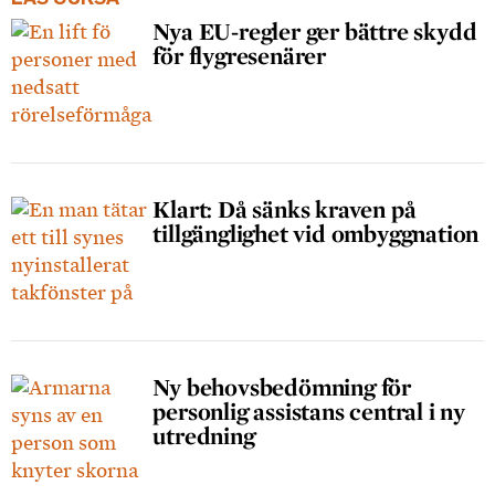
Nya EU-regler ger bättre skydd
för flygresenärer
Klart: Då sänks kraven på
tillgänglighet vid ombyggnation
Ny behovsbedömning för
personlig assistans central i ny
utredning