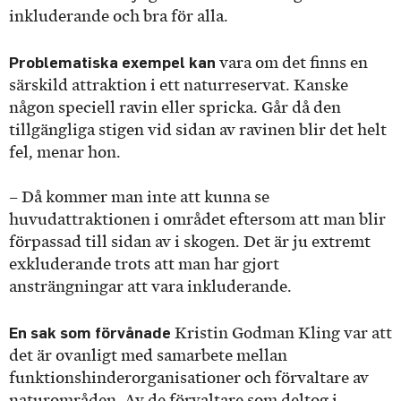
inkluderande och bra för alla.
Problematiska exempel kan
vara om det finns en
särskild attraktion i ett naturreservat. Kanske
någon speciell ravin eller spricka. Går då den
tillgängliga stigen vid sidan av ravinen blir det helt
fel, menar hon.
– Då kommer man inte att kunna se
huvudattraktionen i området eftersom att man blir
förpassad till sidan av i skogen. Det är ju extremt
exkluderande trots att man har gjort
ansträngningar att vara inkluderande.
En sak som förvånade
Kristin Godman Kling var att
det är ovanligt med samarbete mellan
funktionshinderorganisationer och förvaltare av
naturområden. Av de förvaltare som deltog i