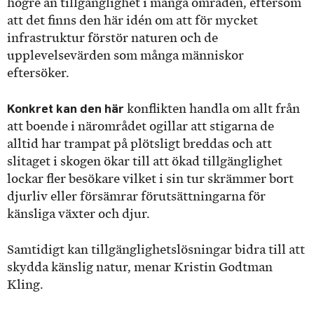
högre än tillgänglighet i många områden, eftersom
att det finns den här idén om att för mycket
infrastruktur förstör naturen och de
upplevelsevärden som många människor
eftersöker.
Konkret kan den här
konflikten handla om allt från
att boende i närområdet ogillar att stigarna de
alltid har trampat på plötsligt breddas och att
slitaget i skogen ökar till att ökad tillgänglighet
lockar fler besökare vilket i sin tur skrämmer bort
djurliv eller försämrar förutsättningarna för
känsliga växter och djur.
Samtidigt kan tillgänglighetslösningar bidra till att
skydda känslig natur, menar Kristin Godtman
Kling.