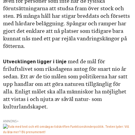
även för personer som inte har de fysiska
förutsättningarna att studsa fram över stock och
sten. På många håll har stigar breddats och försetts
med hårdare beläggning. Spångar och ramper har
gjort det enklare att nå platser som tidigare bara
kunnat nås med ett par rejäla vandringskängor på
fötterna.
Utvecklingen ligger i linje
med de mål för
friluftslivet som riksdagens antog för snart nio år
sedan. Ett av de tio målen som politikerna har satt
upp handlar om att göra naturen tillgänglig för
alla. Enligt målet ska alla människor ha möjlighet
att vistas i och njuta av såväl natur- som
kulturlandskapet.
ANNONS>