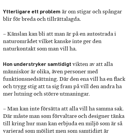
Ytterligare ett problem
är om stigar och spångar
blir för breda och tillrättalagda.
– Känslan kan bli att man är på en autostrada i
naturområdet vilket kanske inte ger den
naturkontakt som man vill ha.
Hon understryker samtidigt
vikten av att alla
människor är olika, även personer med
funktionsnedsättning. Där den ena vill ha en flack
och trygg stig att ta sig fram på vill den andra ha
mer lutning och större utmaningar.
– Man kan inte försätta att alla vill ha samma sak.
Där måste man som förvaltare och designer tänka
till kring hur man kan erbjuda en miljö som är så
varierad som möjligt men som samtidigt är