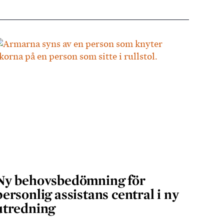
Ny behovsbedömning för
personlig assistans central i ny
utredning