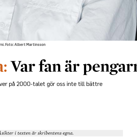
emi. Foto: Albert Martinsson
Var fan är pengar
ver på 2000-talet gör oss inte till bättre
sikter i texten är skribentens egna.