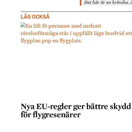
Det här är en krönika. Å
LÄS OCKSÅ
Nya EU-regler ger bättre skydd
för flygresenärer