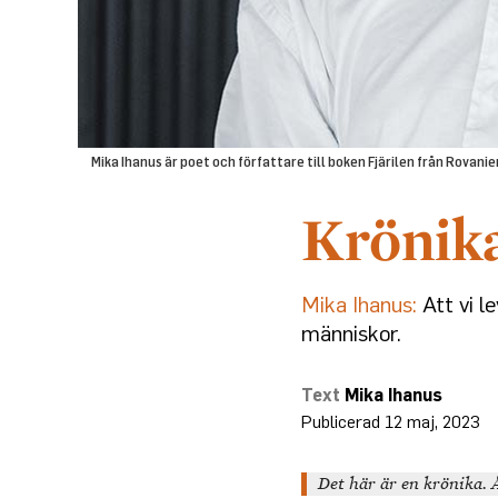
Mika Ihanus är poet och författare till boken Fjärilen från Rovani
Mika Ihanus:
Att vi le
människor.
Mika Ihanus
12 maj, 2023
Det här är en krönika. Å