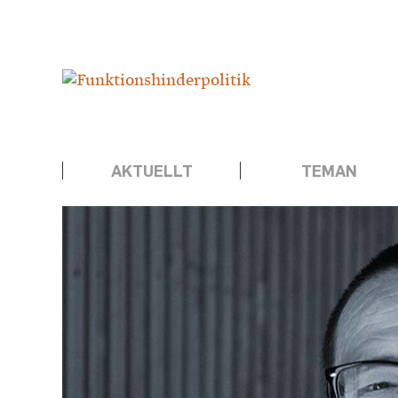
Hoppa
Annons:
till
innehåll
AKTUELLT
TEMAN