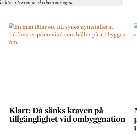
sikter i texten är skribentens egna.
Klart: Då sänks kraven på
tillgänglighet vid ombyggnation