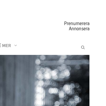
Prenumerera
Annonsera
MER