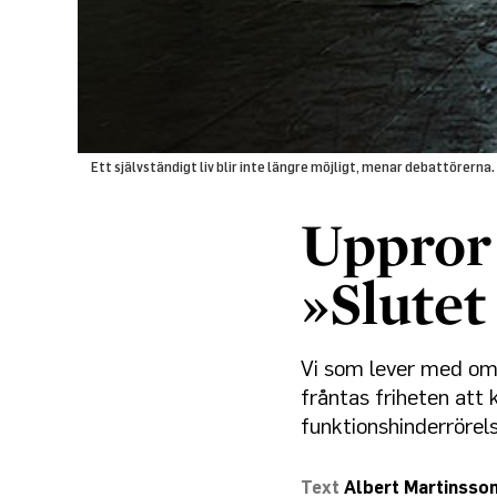
Ett självständigt liv blir inte längre möjligt, menar debattörerna
Uppror
»Slutet
Vi som lever med om
fråntas friheten att k
funktionshinderrörels
Albert Martinsso