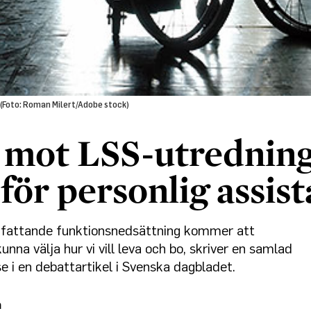
. (Foto: Roman Milert/Adobe stock)
 mot LSS-utredning
 för personlig assis
fattande funktionsnedsättning kommer att
unna välja hur vi vill leva och bo, skriver en samlad
e i en debattartikel i Svenska dagbladet.
n