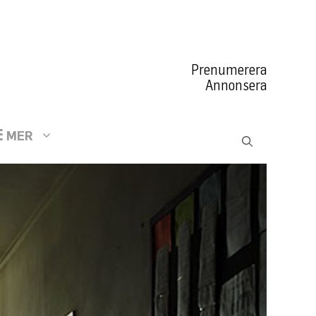
Prenumerera
Annonsera
MER