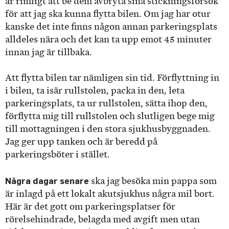
är rimligt att be dem avbryta sina stickningsförsök
för att jag ska kunna flytta bilen. Om jag har otur
kanske det inte finns någon annan parkeringsplats
alldeles nära och det kan ta upp emot 45 minuter
innan jag är tillbaka.
Att flytta bilen tar nämligen sin tid. Förflyttning in
i bilen, ta isär rullstolen, packa in den, leta
parkeringsplats, ta ur rullstolen, sätta ihop den,
förflytta mig till rullstolen och slutligen bege mig
till mottagningen i den stora sjukhusbyggnaden.
Jag ger upp tanken och är beredd på
parkeringsböter i stället.
Några dagar senare
ska jag besöka min pappa som
är inlagd på ett lokalt akutsjukhus några mil bort.
Här är det gott om parkeringsplatser för
rörelsehindrade, belagda med avgift men utan