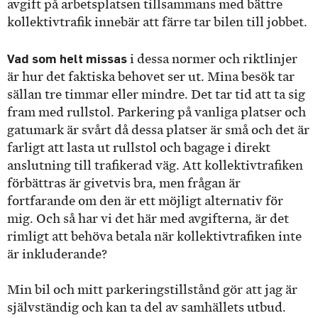
avgift på arbetsplatsen tillsammans med bättre
kollektivtrafik innebär att färre tar bilen till jobbet.
Vad som helt missas
i dessa normer och riktlinjer
är hur det faktiska behovet ser ut. Mina besök tar
sällan tre timmar eller mindre. Det tar tid att ta sig
fram med rullstol. Parkering på vanliga platser och
gatumark är svårt då dessa platser är små och det är
farligt att lasta ut rullstol och bagage i direkt
anslutning till trafikerad väg. Att kollektivtrafiken
förbättras är givetvis bra, men frågan är
fortfarande om den är ett möjligt alternativ för
mig. Och så har vi det här med avgifterna, är det
rimligt att behöva betala när kollektivtrafiken inte
är inkluderande?
Min bil och mitt parkeringstillstånd gör att jag är
självständig och kan ta del av samhällets utbud.