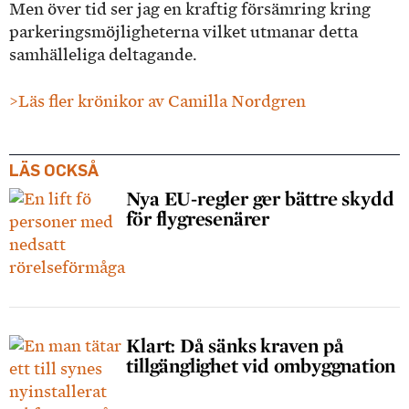
Men över tid ser jag en kraftig försämring kring
parkeringsmöjligheterna vilket utmanar detta
samhälleliga deltagande.
>Läs fler krönikor av Camilla Nordgren
LÄS OCKSÅ
Nya EU-regler ger bättre skydd
för flygresenärer
Klart: Då sänks kraven på
tillgänglighet vid ombyggnation