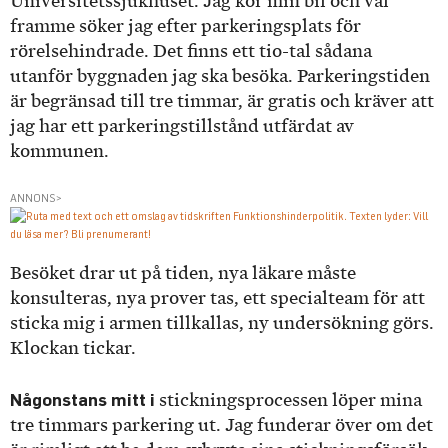
Universitetssjukhuset. Jag kör min bil och väl
framme söker jag efter parkeringsplats för
rörelsehindrade. Det finns ett tio-tal sådana
utanför byggnaden jag ska besöka. Parkeringstiden
är begränsad till tre timmar, är gratis och kräver att
jag har ett parkeringstillstånd utfärdat av
kommunen.
ANNONS>
Besöket drar ut på tiden, nya läkare måste
konsulteras, nya prover tas, ett specialteam för att
sticka mig i armen tillkallas, ny undersökning görs.
Klockan tickar.
Någonstans mitt i
stickningsprocessen löper mina
tre timmars parkering ut. Jag funderar över om det