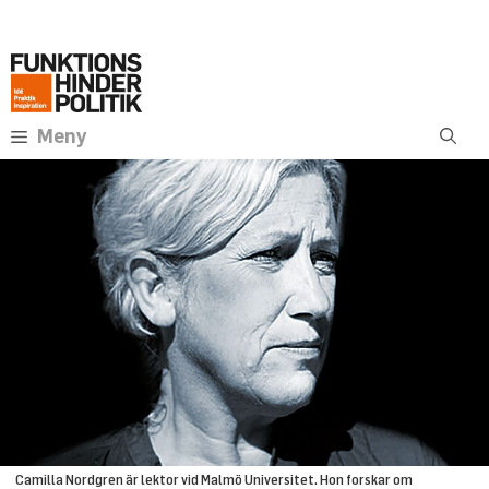
Hoppa
Annons:
till
innehåll
Meny
Camilla Nordgren är lektor vid Malmö Universitet. Hon forskar om