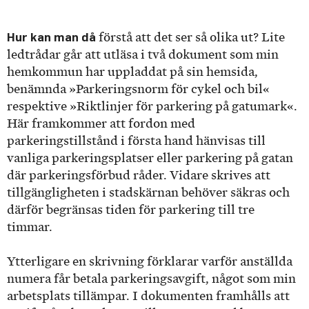
Hur kan man då
förstå att det ser så olika ut? Lite
ledtrådar går att utläsa i två dokument som min
hemkommun har uppladdat på sin hemsida,
benämnda »Parkeringsnorm för cykel och bil«
respektive »Riktlinjer för parkering på gatumark«.
Här framkommer att fordon med
parkeringstillstånd i första hand hänvisas till
vanliga parkeringsplatser eller parkering på gatan
där parkeringsförbud råder. Vidare skrives att
tillgängligheten i stadskärnan behöver säkras och
därför begränsas tiden för parkering till tre
timmar.
Ytterligare en skrivning förklarar varför anställda
numera får betala parkeringsavgift, något som min
arbetsplats tillämpar. I dokumenten framhålls att