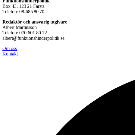
Funktionshinderpolitik
Box 43, 123 21 Farsta
Telefon: 08-685 80 70
Redaktör och ansvarig utgivare
Albert Martinsson
Telefon: 070 601 80 72
albert@funktionshinderpolitik.se
Om oss
Konta
kt