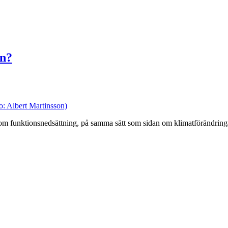
en?
to: Albert Martinsson)
 om funktionsnedsättning, på samma sätt som sidan om klimatförändring