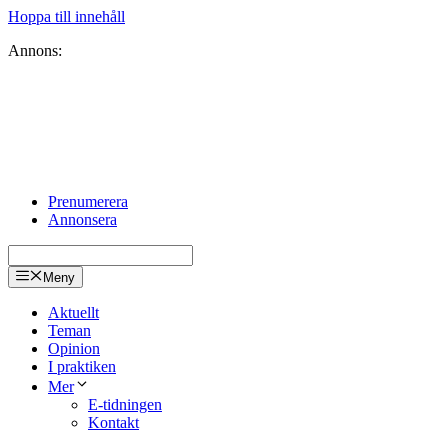
Hoppa till innehåll
Annons:
Prenumerera
Annonsera
Meny
Aktuellt
Teman
Opinion
I praktiken
Mer
E-tidningen
Kontakt