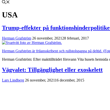
USA
Trump-effekter på funktionshinderpolitik
Herman Grafström
26 november, 2021
28 februari, 2017
Herman Grafström är frilansskribent och rullstols­pappa på deltid. (Fo
Herman Grafström: Efter makttillträdet försvann Vita husets hemsida
Vägvalet: Tillgänglighet eller exoskelett
Lars Lindberg
26 november, 2021
16 december, 2015