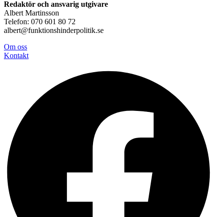
Redaktör och ansvarig utgivare
Albert Martinsson
Telefon: 070 601 80 72
albert@funktionshinderpolitik.se
Om oss
Konta
kt