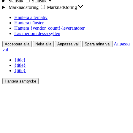
Statistik
Statistik
Marknadsföring
Marknadsföring
Hantera alternativ
Hantera tjänster
Hantera {vendor_count}-leverantörer
Läs mer om dessa syften
Anpassa
Acceptera alla
Neka alla
Anpassa val
Spara mina val
val
{title}
{title}
{title}
Hantera samtycke