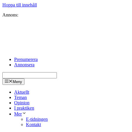
Hoppa till innehåll
Annons:
Prenumerera
Annonsera
Meny
Aktuellt
Teman
Opinion
I praktiken
Mer
E-tidningen
Kontakt