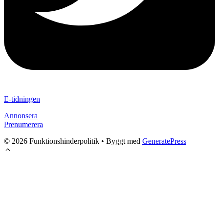
E-tidningen
Annonsera
Prenumerera
© 2026 Funktionshinderpolitik
• Byggt med
GeneratePress