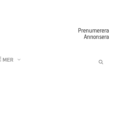
Prenumerera
Annonsera
MER