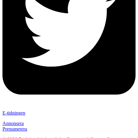
E-tidningen
Annonsera
Prenumerera