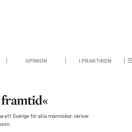
OPINION
I PRAKTIKEN
 framtid«
ett Sverige för alla människor, skriver
sson.