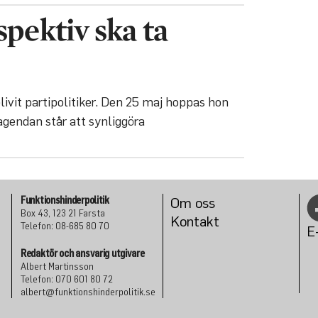
pektiv ska ta
vit partipolitiker. Den 25 maj hoppas hon
agendan står att synliggöra
Funktionshinderpolitik
Om oss
Box 43, 123 21 Farsta
Konta
kt
Telefon: 08-685 80 70
E
Redaktör och ansvarig utgivare
Albert Martinsson
Telefon: 070 601 80 72
albert@funktionshinderpolitik.se