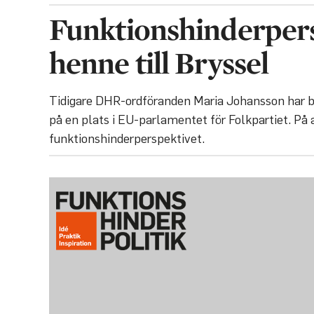
Funktionshinderpers
henne till Bryssel
Tidigare DHR-ordföranden Maria Johansson har bli
på en plats i EU-parlamentet för Folkpartiet. På 
funktionshinderperspektivet.