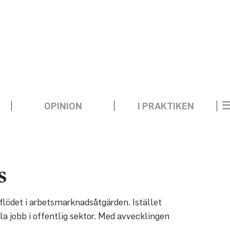
OPINION
I PRAKTIKEN
s
flödet i arbetsmarknadsåtgärden. Istället
la jobb i offentlig sektor. Med avvecklingen