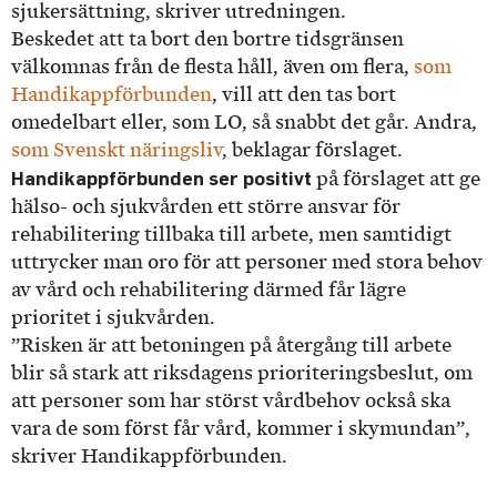
sjukersättning, skriver utredningen.
Beskedet att ta bort den bortre tidsgränsen
välkomnas från de flesta håll, även om flera,
som
Handikappförbunden
, vill att den tas bort
omedelbart eller, som LO, så snabbt det går. Andra,
som Svenskt näringsliv
, beklagar förslaget.
Handikappförbunden ser positivt
på förslaget att ge
hälso- och sjukvården ett större ansvar för
rehabilitering tillbaka till arbete, men samtidigt
uttrycker man oro för att personer med stora behov
av vård och rehabilitering därmed får lägre
prioritet i sjukvården.
”Risken är att betoningen på återgång till arbete
blir så stark att riksdagens prioriteringsbeslut, om
att personer som har störst vårdbehov också ska
vara de som först får vård, kommer i skymundan”,
skriver Handikappförbunden.