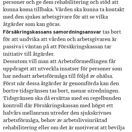
personer och ge dem rehabilitering och stöd att
kunna koma tillbaka. Vården ska kunna ta kontakt
med den sjukes arbetsgivare för att se vilka
åtgärder som kan göras.
Försäkringskassans samordningsansvar
tas bort
för att undvika att vården och arbetsgivaren är
passiva i väntan på att Försäkringskassan tar
initiativ till åtgärder.
Dessutom vill man att Arbetsförmedlingen får
uppdraget att utveckla insatser för personer som
har nedsatt arbetsförmåga till följd av ohälsa.
Först när dessa åtgärder är genomförda kan den
bortre tidsgränsen tas bort, menar utredningen.
Tidsgränsen ska då ersättas med en regelbunden
kontroll där Försäkringskassan med högst ett
halvårs mellanrum utreder den sjukskrivnes
arbetsförmåga, behov av arbetslivsinriktad
rehabilitering eller om det är motiverat att bevilja