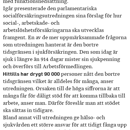
med funktionsnedsättning.
Igår presenterade den parlamentariska
socialförsäkringsutredningen sina förslag för hur
social-, arbetskade- och
arbetslöshetsförsäkringarna ska utvecklas
framgent. En av de mer uppmärksammade frågorna
som utredningen hanterat är den bortre
tidsgränsen i sjukförsäkringen. Den som idag är
sjuk i längre än 914 dagar mister sin sjukpenning
och överförs till Arbetsförmedlingen.
Hittills har drygt 90 000
personer nått den bortre
tidsgränsen vilket är alldeles för många, anser
utredningen. Orsaken till de höga siffrorna är att
många får för dåligt stöd för att komma tillbaka till
arbete, anser man. Därför föreslår man att stödet
ska sättas in tidigare.
Bland annat vill utredningen ge hälso- och
sjukvården ett större ansvar för att tidigt fånga upp