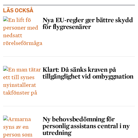
LÄS OCKSÅ
Nya EU-regler ger bättre skydd
för flygresenärer
Klart: Då sänks kraven på
tillgänglighet vid ombyggnation
Ny behovsbedömning för
personlig assistans central i ny
utredning