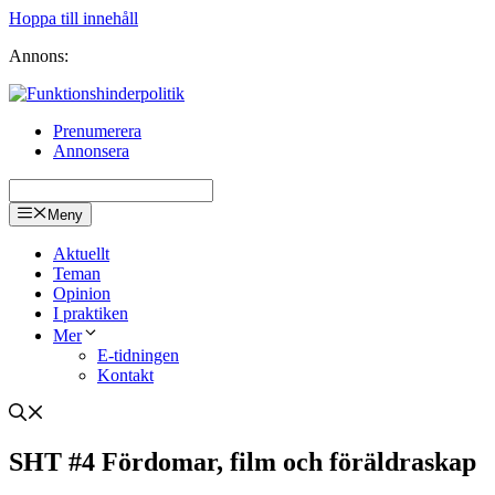
Hoppa till innehåll
Annons:
Prenumerera
Annonsera
Meny
Aktuellt
Teman
Opinion
I praktiken
Mer
E-tidningen
Kontakt
SHT #4 Fördomar, film och föräldraskap