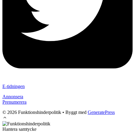
E-tidningen
Annonsera
Prenumerera
© 2026 Funktionshinderpolitik
• Byggt med
GeneratePress
Hantera samtycke