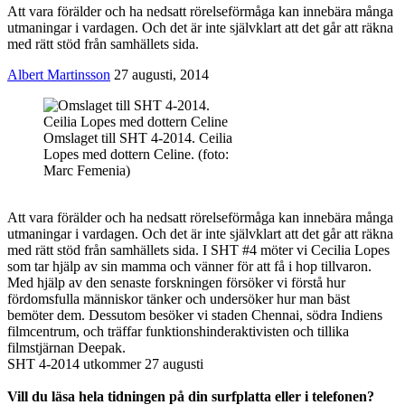
Att vara förälder och ha nedsatt rörelseförmåga kan innebära många
utmaningar i vardagen. Och det är inte självklart att det går att räkna
med rätt stöd från samhällets sida.
Albert Martinsson
27 augusti, 2014
Omslaget till SHT 4-2014. Ceilia
Lopes med dottern Celine. (foto:
Marc Femenia)
Att vara förälder och ha nedsatt rörelseförmåga kan innebära många
utmaningar i vardagen. Och det är inte självklart att det går att räkna
med rätt stöd från samhällets sida. I SHT #4 möter vi Cecilia Lopes
som tar hjälp av sin mamma och vänner för att få i hop tillvaron.
Med hjälp av den senaste forskningen försöker vi förstå hur
fördomsfulla människor tänker och undersöker hur man bäst
bemöter dem. Dessutom besöker vi staden Chennai, södra Indiens
filmcentrum, och träffar funktionshinderaktivisten och tillika
filmstjärnan Deepak.
SHT 4-2014 utkommer 27 augusti
Vill du läsa hela tidningen på din surfplatta eller i telefonen?