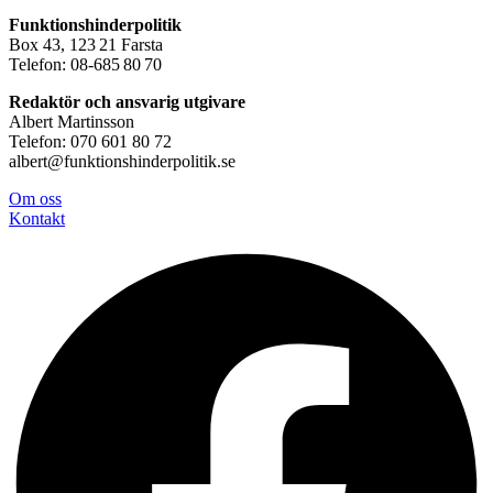
Funktionshinderpolitik
Box 43, 123 21 Farsta
Telefon: 08-685 80 70
Redaktör och ansvarig utgivare
Albert Martinsson
Telefon: 070 601 80 72
albert@funktionshinderpolitik.se
Om oss
Konta
kt