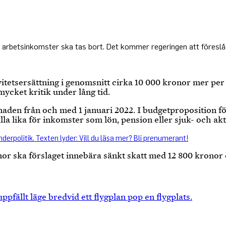
ch arbetsinkomster ska tas bort. Det kommer regeringen att föresl
ivitetsersättning i genomsnitt cirka 10 000 kronor mer p
ycket kritik under lång tid.
lnaden från och med 1 januari 2022. I budgetproposition f
a lika för inkomster som lön, pension eller sjuk- och akt
or ska förslaget innebära sänkt skatt med 12 800 kronor 