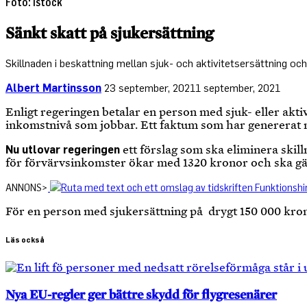
Foto: Istock
Sänkt skatt på sjukersättning
Skillnaden i beskattning mellan sjuk- och aktivitetsersättning o
Albert Martinsson
23 september, 2021
1 september, 2021
Enligt regeringen betalar en person med sjuk- eller akt
inkomstnivå som jobbar. Ett faktum som har genererat m
Nu utlovar regeringen
ett förslag som ska eliminera skil
för förvärvsinkomster ökar med 1320 kronor och ska gäll
ANNONS>
För en person med sjukersättning på drygt 150 000 kron
Läs också
Nya EU-regler ger bättre skydd för flygresenärer