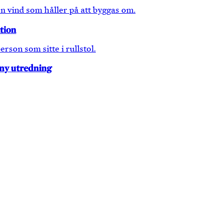
tion
 ny utredning