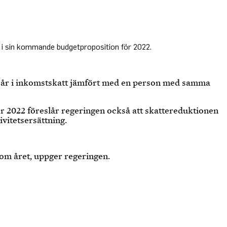
å i sin kommande budgetproposition för 2022.
er år i inkomstskatt jämfört med en person med samma
ör 2022 föreslår regeringen också att skattereduktionen
ivitetsersättning.
om året, uppger regeringen.