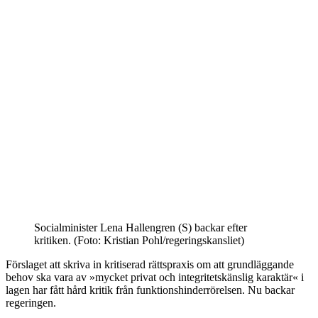
Socialminister Lena Hallengren (S) backar efter
kritiken. (Foto: Kristian Pohl/regeringskansliet)
Förslaget att skriva in kritiserad rättspraxis om att grundläggande
behov ska vara av »mycket privat och integritetskänslig karaktär« i
lagen har fått hård kritik från funktionshinderrörelsen. Nu backar
regeringen.