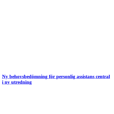
Ny behovsbedömning för personlig assistans central
i ny utredning