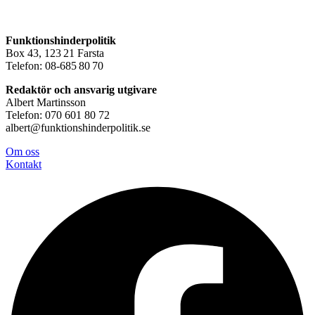
Funktionshinderpolitik
Box 43, 123 21 Farsta
Telefon: 08-685 80 70
Redaktör och ansvarig utgivare
Albert Martinsson
Telefon: 070 601 80 72
albert@funktionshinderpolitik.se
Om oss
Konta
kt