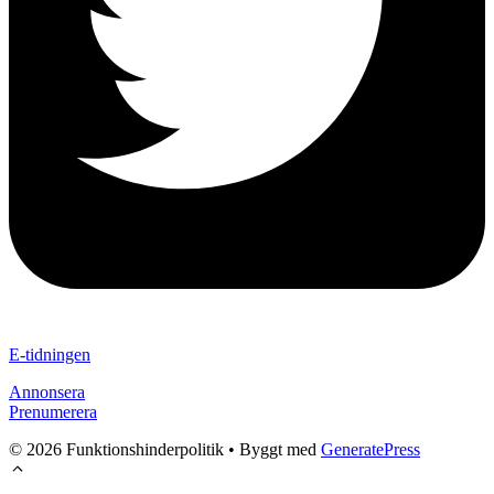
E-tidningen
Annonsera
Prenumerera
© 2026 Funktionshinderpolitik
• Byggt med
GeneratePress