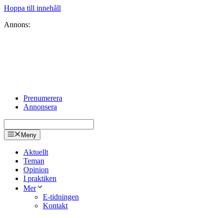
Hoppa till innehåll
Annons:
Prenumerera
Annonsera
Meny
Aktuellt
Teman
Opinion
I praktiken
Mer
E-tidningen
Kontakt