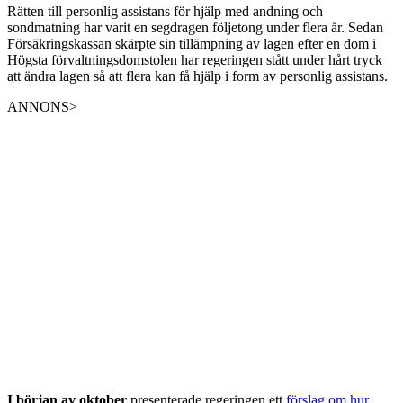
Rätten till personlig assistans för hjälp med andning och
sondmatning har varit en segdragen följetong under flera år. Sedan
Försäkringskassan skärpte sin tillämpning av lagen efter en dom i
Högsta förvaltningsdomstolen har regeringen stått under hårt tryck
att ändra lagen så att flera kan få hjälp i form av personlig assistans.
ANNONS>
I början av oktober
presenterade regeringen ett
förslag om hur