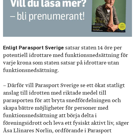
Enligt Parasport Sverige
satsar staten 14 öre per
potentiell idrottare med funktionsnedsättning för
varje krona som staten satsar på idrottare utan
funktionsnedsättning.
– Därför vill Parasport Sverige se ett ökat statligt
anslag till idrotten med riktade medel till
parasporten för att bryta snedfördelningen och
skapa bättre möjligheter för personer med
funktionsnedsättning att börja delta i
föreningsidrott och leva ett fysiskt aktivt liv, säger
Åsa Llinares Norlin, ordförande i Parasport