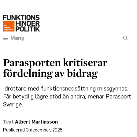
Hoppa
Annons:
till
innehåll
Meny
Parasporten kritiserar
fördelning av bidrag
Idrottare med funktionsnedsättning missgynnas.
Får betydlig lägre stöd än andra, menar Parasport
Sverige.
Albert Martinsson
3 december, 2025