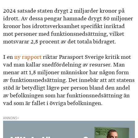
2024 satsade staten drygt 2 miljarder kronor på
idrott. Av dessa pengar hamnade drygt 50 miljoner
kronor hos idrottsverksamhet specifikt inriktad
mot personer med funktionsnedsättning, vilket
motsvarar 2,5 procent av det totala bidraget.
I en
ny rapport
riktar Parasport Sverige kritik mot
vad man kallar snedfördelning av resurser. Man
menar att 1,5 miljoner människor har någon form
av funktionsnedsättning. Det innebär att att statens
stöd är betydligt lägre per person bland den andel
av befolkningen som har funktionsnedsättning än
vad som är fallet i övriga befolkningen.
ANNONS>