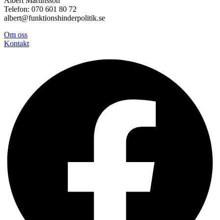
Albert Martinsson
Telefon: 070 601 80 72
albert@funktionshinderpolitik.se
Om oss
Konta
kt