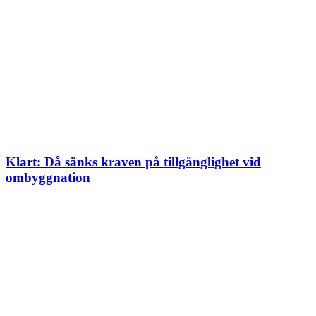
Klart: Då sänks kraven på tillgänglighet vid
ombyggnation