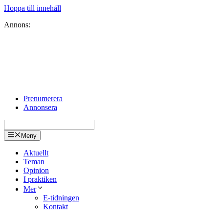
Hoppa till innehåll
Annons:
Prenumerera
Annonsera
Meny
Aktuellt
Teman
Opinion
I praktiken
Mer
E-tidningen
Kontakt