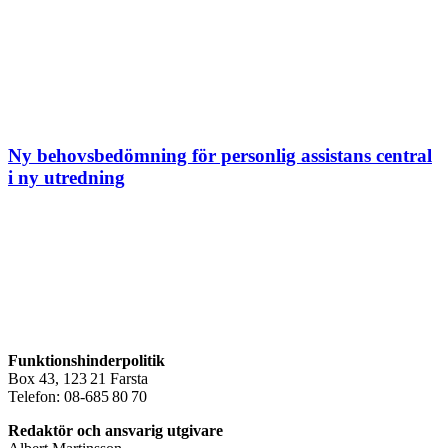
Ny behovsbedömning för personlig assistans central
i ny utredning
Funktionshinderpolitik
Box 43, 123 21 Farsta
Telefon: 08-685 80 70
Redaktör och ansvarig utgivare