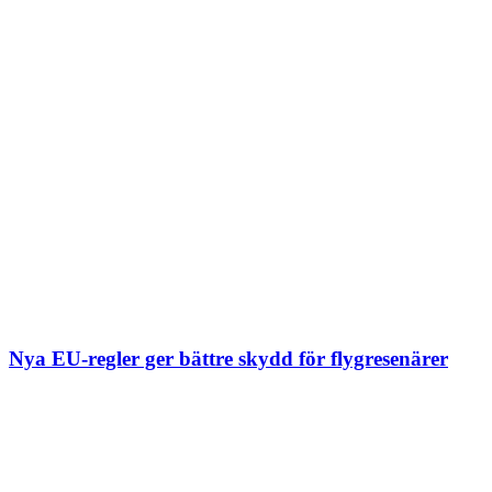
Nya EU-regler ger bättre skydd för flygresenärer