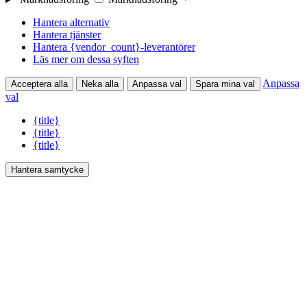
Hantera alternativ
Hantera tjänster
Hantera {vendor_count}-leverantörer
Läs mer om dessa syften
Anpassa
Acceptera alla
Neka alla
Anpassa val
Spara mina val
val
{title}
{title}
{title}
Hantera samtycke