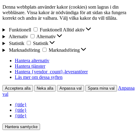
Denna webbplats använder kakor (cookies) som lagras i din
webbläsare. Vissa kakor är nödvändiga för att sidan ska fungera
korrekt och andra är valbara. Välj vilka kakor du vill tillåta.
Funktionell
Funktionell
Alltid aktiv
Alternativ
Alternativ
Statistik
Statistik
Marknadsföring
Marknadsföring
Hantera alternativ
Hantera tjänster
Hantera {vendor_count}-leverantörer
Läs mer om dessa syften
Anpassa
Acceptera alla
Neka alla
Anpassa val
Spara mina val
val
{title}
{title}
{title}
Hantera samtycke