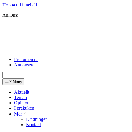
Hoppa till innehåll
Annons:
Prenumerera
Annonsera
Meny
Aktuellt
Teman
Opinion
I praktiken
Mer
E-tidningen
Kontakt