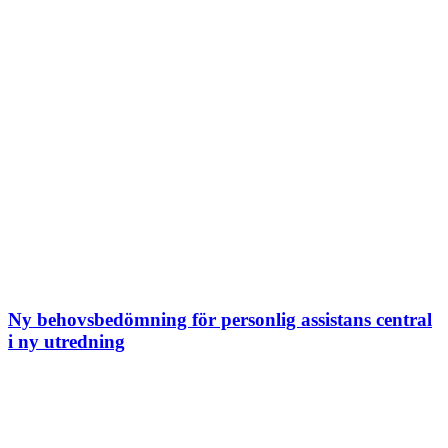
Ny behovsbedömning för personlig assistans central
i ny utredning