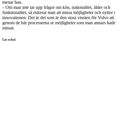
menar han.
– Om man inte tar upp frågor om kön, nationalitet, ålder och
funktionalitet, så riskerar man att missa möjligheter och nyttor i
innovationen. Det är det som är den stora vinsten för Volvo att
genom de här processerna se möjligheter som man annars hade
missat.
Läs också