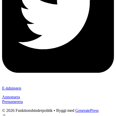
E-tidningen
Annonsera
Prenumerera
© 2026 Funktionshinderpolitik
• Byggt med
GeneratePress