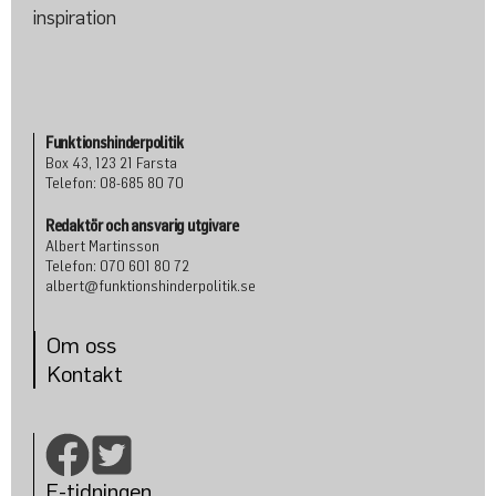
Funktionshinderpolitik
Box 43, 123 21 Farsta
Telefon: 08-685 80 70
Redaktör och ansvarig utgivare
Albert Martinsson
Telefon: 070 601 80 72
albert@funktionshinderpolitik.se
Om oss
Konta
kt
E-tidningen