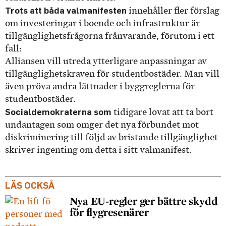
Trots att båda valmanifesten
innehåller fler förslag
om investeringar i boende och infrastruktur är
tillgänglighetsfrågorna frånvarande, förutom i ett
fall:
Alliansen vill utreda ytterligare anpassningar av
tillgänglighetskraven för studentbostäder. Man vill
även pröva andra lättnader i byggreglerna för
studentbostäder.
Socialdemokraterna som
tidigare lovat att ta bort
undantagen som omger det nya förbundet mot
diskriminering till följd av bristande tillgänglighet
skriver ingenting om detta i sitt valmanifest.
LÄS OCKSÅ
Nya EU-regler ger bättre skydd
för flygresenärer