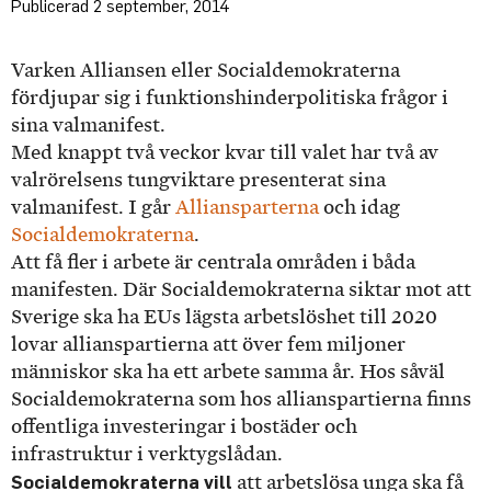
2 september, 2014
Varken Alliansen eller Socialdemokraterna
fördjupar sig i funktionshinderpolitiska frågor i
sina valmanifest.
Med knappt två veckor kvar till valet har två av
valrörelsens tungviktare presenterat sina
valmanifest. I går
Alliansparterna
och idag
Socialdemokraterna
.
Att få fler i arbete är centrala områden i båda
manifesten. Där Socialdemokraterna siktar mot att
Sverige ska ha EUs lägsta arbetslöshet till 2020
lovar allianspartierna att över fem miljoner
människor ska ha ett arbete samma år. Hos såväl
Socialdemokraterna som hos allianspartierna finns
offentliga investeringar i bostäder och
infrastruktur i verktygslådan.
Socialdemokraterna vill
att arbetslösa unga ska få