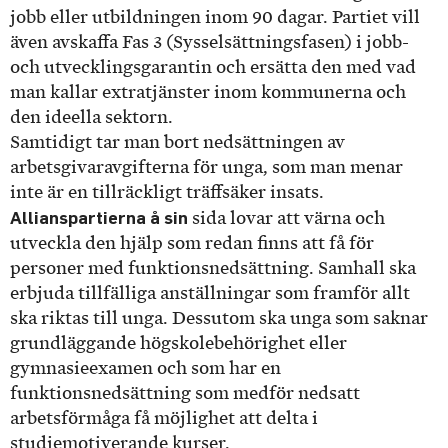
jobb eller utbildningen inom 90 dagar. Partiet vill
även avskaffa Fas 3 (Sysselsättningsfasen) i jobb-
och utvecklingsgarantin och ersätta den med vad
man kallar extratjänster inom kommunerna och
den ideella sektorn.
Samtidigt tar man bort nedsättningen av
arbetsgivaravgifterna för unga, som man menar
inte är en tillräckligt träffsäker insats.
Allianspartierna å sin
sida lovar att värna och
utveckla den hjälp som redan finns att få för
personer med funktionsnedsättning. Samhall ska
erbjuda tillfälliga anställningar som framför allt
ska riktas till unga. Dessutom ska unga som saknar
grundläggande högskolebehörighet eller
gymnasieexamen och som har en
funktionsnedsättning som medför nedsatt
arbetsförmåga få möjlighet att delta i
studiemotiverande kurser.