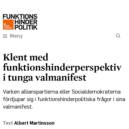
Hoppa
Annons:
till
innehåll
Meny
Klent med
funktionshinderperspektiv
i tunga valmanifest
Varken allianspartierna eller Socialdemokraterna
fördjupar sig i funktionshinderpolitiska frågor i sina
valmanifest.
Albert Martinsson