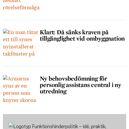
Klart: Då sänks kraven på
tillgänglighet vid ombyggnation
Ny behovsbedömning för
personlig assistans central i ny
utredning