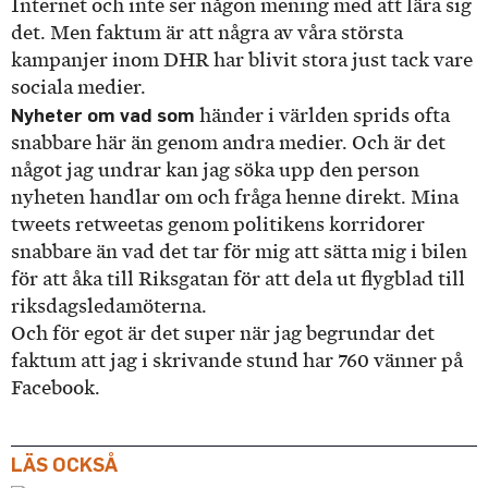
Internet och inte ser någon mening med att lära sig
det. Men faktum är att några av våra största
kampanjer inom DHR har blivit stora just tack vare
sociala medier.
Nyheter om vad som
händer i världen sprids ofta
snabbare här än genom andra medier. Och är det
något jag undrar kan jag söka upp den person
nyheten handlar om och fråga henne direkt. Mina
tweets retweetas genom politikens korridorer
snabbare än vad det tar för mig att sätta mig i bilen
för att åka till Riksgatan för att dela ut flygblad till
riksdagsledamöterna.
Och för egot är det super när jag begrundar det
faktum att jag i skrivande stund har 760 vänner på
Facebook.
LÄS OCKSÅ