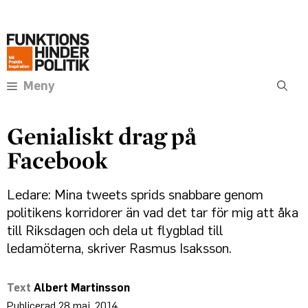
Hoppa
Annons:
till
innehåll
Meny
Genialiskt drag på
Facebook
Ledare: Mina tweets sprids snabbare genom
politikens korridorer än vad det tar för mig att åka
till Riksdagen och dela ut flygblad till
ledamöterna, skriver Rasmus Isaksson.
Albert Martinsson
28 maj, 2014