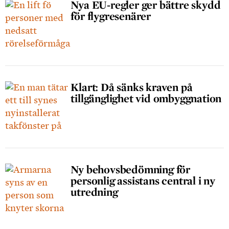
Nya EU-regler ger bättre skydd
för flygresenärer
Klart: Då sänks kraven på
tillgänglighet vid ombyggnation
Ny behovsbedömning för
personlig assistans central i ny
utredning