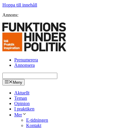
Hoppa till innehåll
Annons:
Prenumerera
Annonsera
Meny
Aktuellt
Teman
Opinion
I praktiken
Mer
E-tidningen
Kontakt