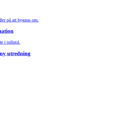
nation
 ny utredning