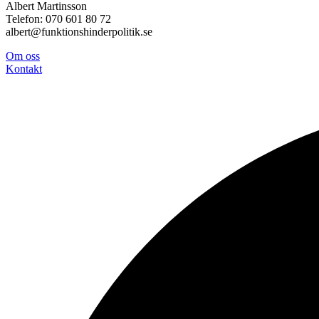
Albert Martinsson
Telefon: 070 601 80 72
albert@funktionshinderpolitik.se
Om oss
Konta
kt