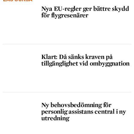
Nya EU-regler ger bättre skydd
för flygresenärer
Klart: Då sänks kraven på
tillgänglighet vid ombyggnation
Ny behovsbedömning för
personlig assistans central i ny
utredning