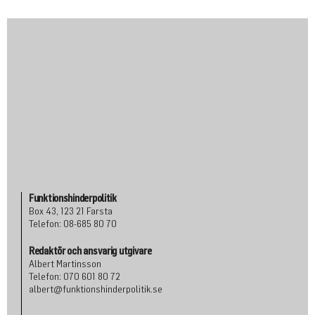
Funktionshinderpolitik
Box 43, 123 21 Farsta
Telefon: 08-685 80 70
Redaktör och ansvarig utgivare
Albert Martinsson
Telefon: 070 601 80 72
albert@funktionshinderpolitik.se