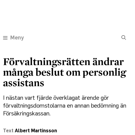
Hoppa
Annons:
till
innehåll
Meny
Förvaltningsrätten ändrar
många beslut om personlig
assistans
I nästan vart fjärde överklagat ärende gör
förvaltningsdomstolarna en annan bedömning än
Försäkringskassan.
Albert Martinsson