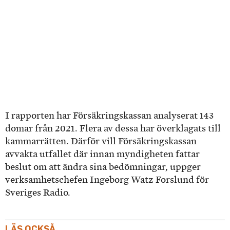
I rapporten har Försäkringskassan analyserat 143
domar från 2021. Flera av dessa har överklagats till
kammarrätten. Därför vill Försäkringskassan
avvakta utfallet där innan myndigheten fattar
beslut om att ändra sina bedömningar, uppger
verksamhetschefen Ingeborg Watz Forslund för
Sveriges Radio.
LÄS OCKSÅ