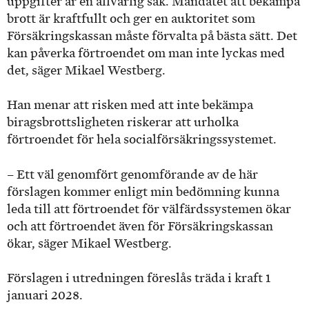
uppgifter är en allvarlig sak. Mandatet att bekämpa
brott är kraftfullt och ger en auktoritet som
Försäkringskassan måste förvalta på bästa sätt. Det
kan påverka förtroendet om man inte lyckas med
det, säger Mikael Westberg.
Han menar att risken med att inte bekämpa
biragsbrottsligheten riskerar att urholka
förtroendet för hela socialförsäkringssystemet.
– Ett väl genomfört genomförande av de här
förslagen kommer enligt min bedömning kunna
leda till att förtroendet för välfärdssystemen ökar
och att förtroendet även för Försäkringskassan
ökar, säger Mikael Westberg.
Förslagen i utredningen föreslås träda i kraft 1
januari 2028.