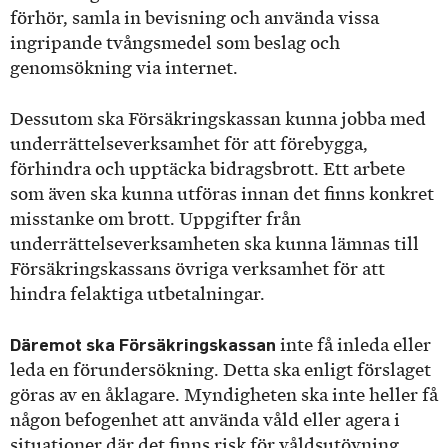
förhör, samla in bevisning och använda vissa
ingripande tvångsmedel som beslag och
genomsökning via internet.
Dessutom ska Försäkringskassan kunna jobba med
underrättelseverksamhet för att förebygga,
förhindra och upptäcka bidragsbrott. Ett arbete
som även ska kunna utföras innan det finns konkret
misstanke om brott. Uppgifter från
underrättelseverksamheten ska kunna lämnas till
Försäkringskassans övriga verksamhet för att
hindra felaktiga utbetalningar.
Däremot ska Försäkringskassan
inte få inleda eller
leda en förundersökning. Detta ska enligt förslaget
göras av en åklagare. Myndigheten ska inte heller få
någon befogenhet att använda våld eller agera i
situationer där det finns risk för våldsutövning.