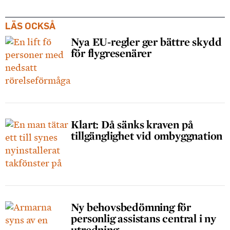
LÄS OCKSÅ
Nya EU-regler ger bättre skydd
för flygresenärer
Klart: Då sänks kraven på
tillgänglighet vid ombyggnation
Ny behovsbedömning för
personlig assistans central i ny
utredning