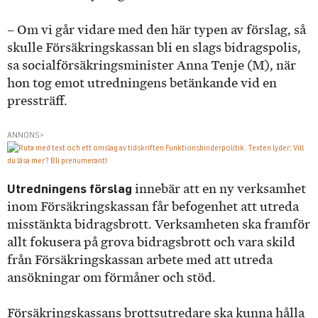
– Om vi går vidare med den här typen av förslag, så
skulle Försäkringskassan bli en slags bidragspolis,
sa socialförsäkringsminister Anna Tenje (M), när
hon tog emot utredningens betänkande vid en
pressträff.
ANNONS>
Utredningens förslag
innebär att en ny verksamhet
inom Försäkringskassan får befogenhet att utreda
misstänkta bidragsbrott. Verksamheten ska framför
allt fokusera på grova bidragsbrott och vara skild
från Försäkringskassan arbete med att utreda
ansökningar om förmåner och stöd.
Försäkringskassans brottsutredare ska kunna hålla