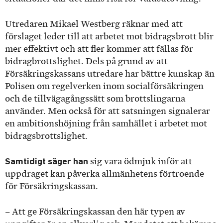
Utredaren Mikael Westberg räknar med att
förslaget leder till att arbetet mot bidragsbrott blir
mer effektivt och att fler kommer att fällas för
bidragbrottslighet. Dels på grund av att
Försäkringskassans utredare har bättre kunskap än
Polisen om regelverken inom socialförsäkringen
och de tillvägagångssätt som brottslingarna
använder. Men också för att satsningen signalerar
en ambitionshöjning från samhället i arbetet mot
bidragsbrottslighet.
Samtidigt säger han
sig vara ödmjuk inför att
uppdraget kan påverka allmänhetens förtroende
för Försäkringskassan.
– Att ge Försäkringskassan den här typen av